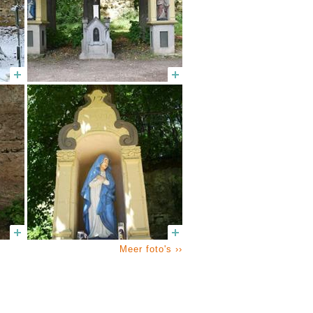
Meer foto's ››