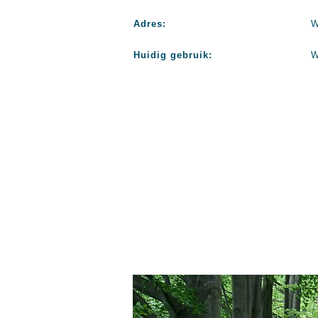
Adres:
W
Huidig gebruik:
W