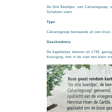
De Drie Beeldjes, een Calvariegroep, 
Schaloen voert.
Type
Calvariegroep bestaande uit een kruis 
Geschiedenis
De kapelletjes dateren uit 1739, getui
kruisiging, met in de voet een klein ni