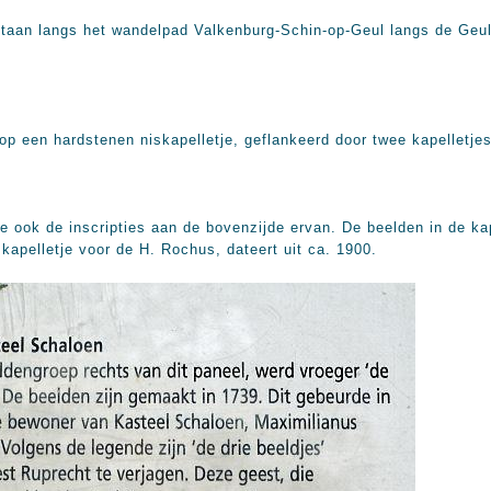
staan langs het wandelpad Valkenburg-Schin-op-Geul langs de Geul,
op een hardstenen niskapelletje, geflankeerd door twee kapelletjes
ge ook de inscripties aan de bovenzijde ervan. De beelden in de ka
skapelletje voor de H. Rochus, dateert uit ca. 1900.