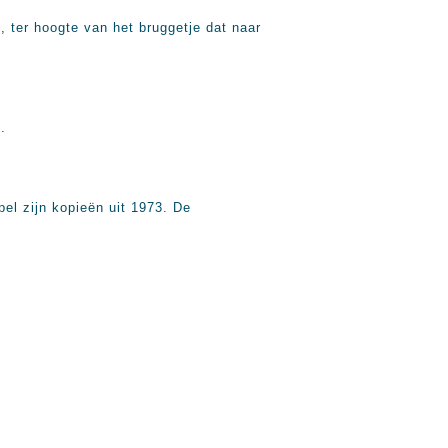
 ter hoogte van het bruggetje dat naar
.
pel zijn kopieën uit 1973. De