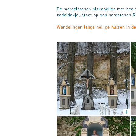
De mergelstenen niskapellen met beel
zadeldakje, staat op een hardstenen R
Wandelingen langs heilige huizen in 