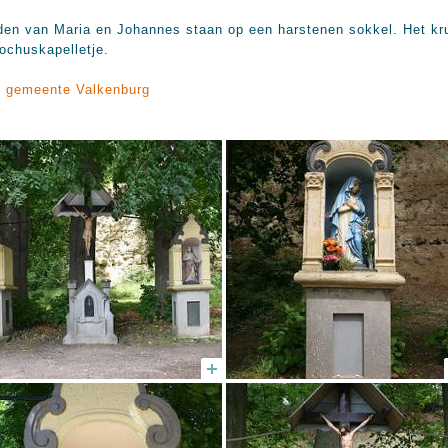
den van Maria en Johannes staan op een harstenen sokkel. Het kr
ochuskapelletje.
de gemeente Valkenburg