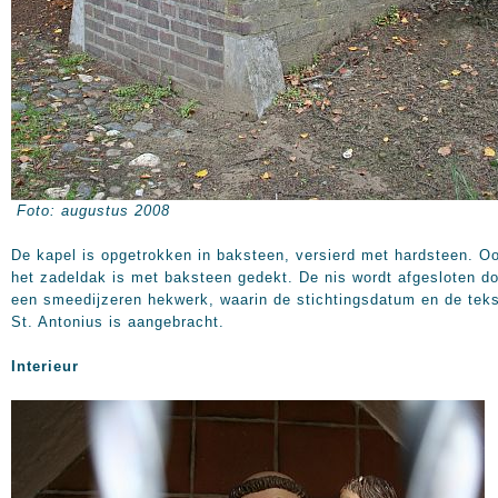
Foto: augustus 2008
De kapel is opgetrokken in baksteen, versierd met hardsteen. O
het zadeldak is met baksteen gedekt. De nis wordt afgesloten d
een smeedijzeren hekwerk, waarin de stichtingsdatum en de teks
St. Antonius is aangebracht.
Interieur