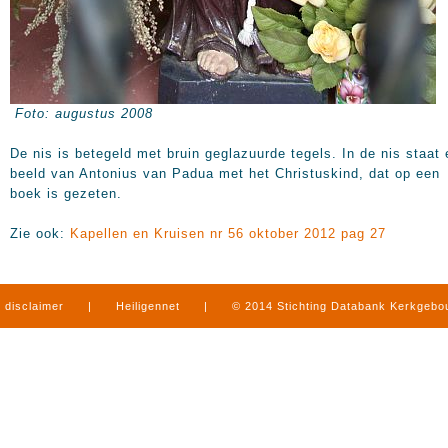
Foto: augustus 2008
De nis is betegeld met bruin geglazuurde tegels. In de nis staat
beeld van Antonius van Padua met het Christuskind, dat op een
boek is gezeten.
Zie ook:
Kapellen en Kruisen nr 56 oktober 2012 pag 27
disclaimer
|
Heiligennet
|
© 2014 Stichting Databank Kerkgeb
in Limburg
|
produced by
www.mediamens.nl