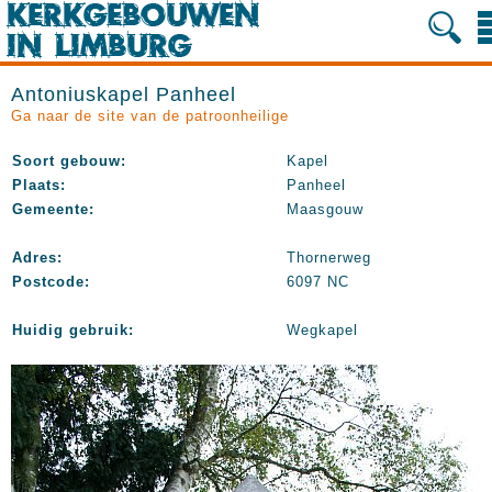
Antoniuskapel Panheel
Ga naar de site van de patroonheilige
Soort gebouw:
Kapel
Plaats:
Panheel
Gemeente:
Maasgouw
Adres:
Thornerweg
Postcode:
6097 NC
Huidig gebruik:
Wegkapel