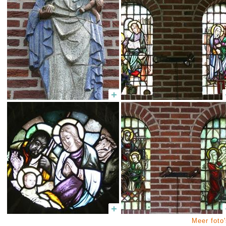
Meer foto'