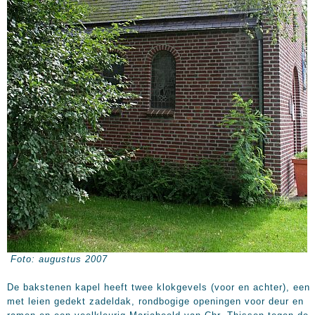
Foto: augustus 2007
De bakstenen kapel heeft twee klokgevels (voor en achter), een
met leien gedekt zadeldak, rondbogige openingen voor deur en