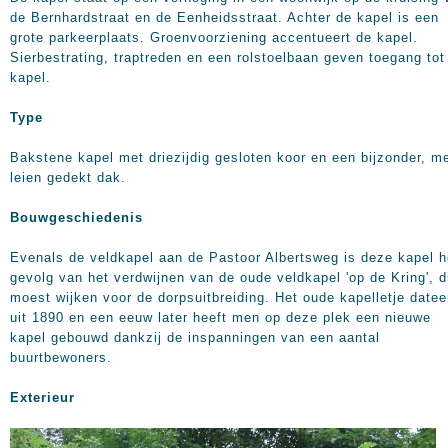
de Bernhardstraat en de Eenheidsstraat. Achter de kapel is een
grote parkeerplaats. Groenvoorziening accentueert de kapel.
Sierbestrating, traptreden en een rolstoelbaan geven toegang tot
kapel.
Type
Bakstene kapel met driezijdig gesloten koor en een bijzonder, m
leien gedekt dak.
Bouwgeschiedenis
Evenals de veldkapel aan de Pastoor Albertsweg is deze kapel h
gevolg van het verdwijnen van de oude veldkapel 'op de Kring', d
moest wijken voor de dorpsuitbreiding. Het oude kapelletje datee
uit 1890 en een eeuw later heeft men op deze plek een nieuwe
kapel gebouwd dankzij de inspanningen van een aantal
buurtbewoners.
Exterieur