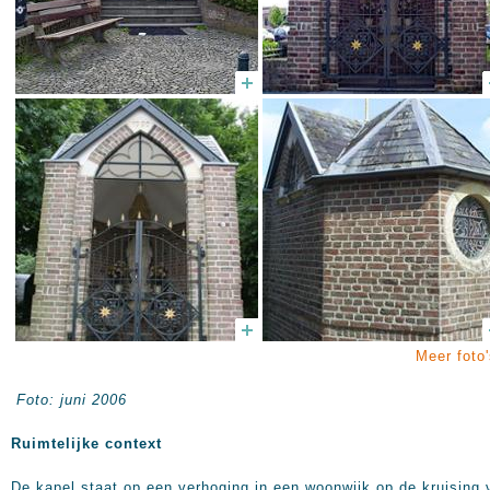
Meer foto'
Foto: juni 2006
Ruimtelijke context
De kapel staat op een verhoging in een woonwijk op de kruising 