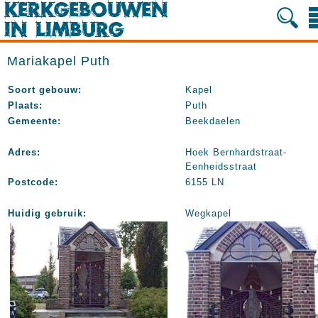
Mariakapel Puth
Soort gebouw:
Kapel
Plaats:
Puth
Gemeente:
Beekdaelen
Adres:
Hoek Bernhardstraat-
Eenheidsstraat
Postcode:
6155 LN
Huidig gebruik:
Wegkapel