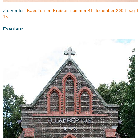
Zie verder:
Kapellen en Kruisen nummer 41 december 2008 pag 
15
Exterieur