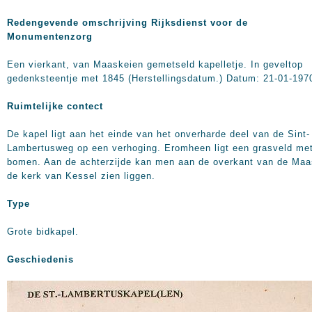
Redengevende omschrijving Rijksdienst voor de
Monumentenzorg
Een vierkant, van Maaskeien gemetseld kapelletje. In geveltop
gedenksteentje met 1845 (Herstellingsdatum.) Datum: 21-01-197
Ruimtelijke contect
De kapel ligt aan het einde van het onverharde deel van de Sint-
Lambertusweg op een verhoging. Eromheen ligt een grasveld me
bomen. Aan de achterzijde kan men aan de overkant van de Maa
de kerk van Kessel zien liggen.
Type
Grote bidkapel.
Geschiedenis