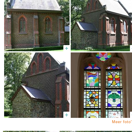
Meer foto'