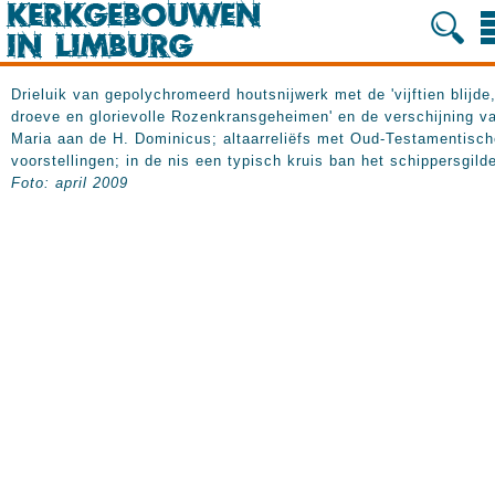
Drieluik van gepolychromeerd houtsnijwerk met de 'vijftien blijde
droeve en glorievolle Rozenkransgeheimen' en de verschijning v
Maria aan de H. Dominicus; altaarreliëfs met Oud-Testamentisch
voorstellingen; in de nis een typisch kruis ban het schippersgild
Foto: april 2009