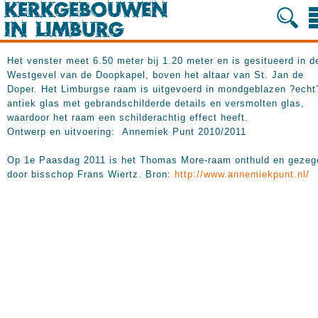
Het venster meet 6.50 meter bij 1.20 meter en is gesitueerd in d
Westgevel van de Doopkapel, boven het altaar van St. Jan de
Doper. Het Limburgse raam is uitgevoerd in mondgeblazen ?echt
antiek glas met gebrandschilderde details en versmolten glas,
waardoor het raam een schilderachtig effect heeft.
Ontwerp en uitvoering: Annemiek Punt 2010/2011
Op 1e Paasdag 2011 is het Thomas More-raam onthuld en gezeg
door bisschop Frans Wiertz. Bron:
http://www.annemiekpunt.nl/