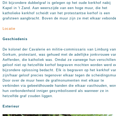
Dit bijzondere dubbelgraf is gelegen op het oude kerkhof nabij
Kapel in 't Zand. Aan weerszijde van een hoge muur, die het
katholieke kerkhof scheidt van het protestantse kerhof is een
grafsteen aangbracht. Boven de muur zijn ze met elkaar vebond
Locatie
Geschiedenis
De kolonel der Cavalerie en militie-commissaris van Limburg van
Gorkum, protestant, was gehuwd met de adellijke jonkvrouwe va
Aefferden, die katholiek was. Omdat ze vanwege hun verschillen
geloof niet op hetzelfde kerhof begraven mochten worden werd e
bijzondere oplossing bedacht. Elk is begraven op het kerkhof va
zijn/haar geloof precies tegenover elkaar tegen de scheidingsmu
Door over de muur heen de grafmonumenten met elkaar te
verbinden via gebeeldhouwde handen die elkaar vasthouden, wor
hun verbondenheid inniger gesymboliseerd als wanneer ze in
hetzelfde graf zouden liggen.
Exterieur