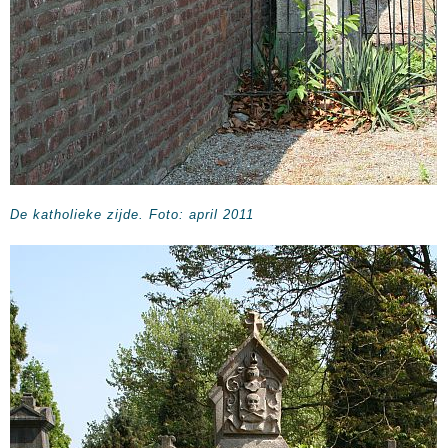
De katholieke zijde. Foto: april 2011