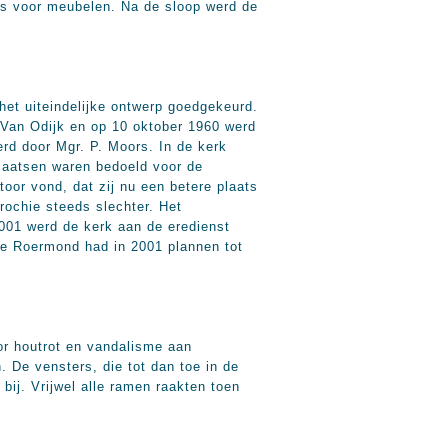
ats voor meubelen. Na de sloop werd de
het uiteindelijke ontwerp goedgekeurd.
 Van Odijk en op 10 oktober 1960 werd
rd door Mgr. P. Moors. In de kerk
laatsen waren bedoeld voor de
oor vond, dat zij nu een betere plaats
rochie steeds slechter. Het
2001 werd de kerk aan de eredienst
te Roermond had in 2001 plannen tot
or houtrot en vandalisme aan
 De vensters, die tot dan toe in de
ij. Vrijwel alle ramen raakten toen