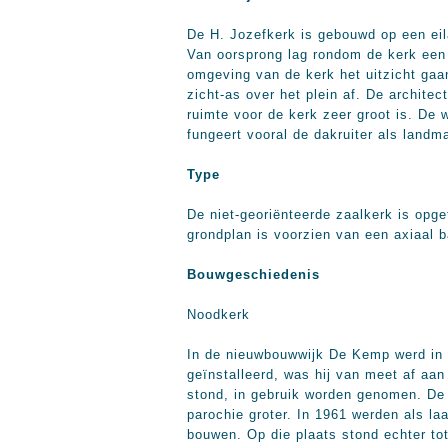
De H. Jozefkerk is gebouwd op een eil
Van oorsprong lag rondom de kerk een g
omgeving van de kerk het uitzicht ga
zicht-as over het plein af. De archite
ruimte voor de kerk zeer groot is. De
fungeert vooral de dakruiter als landm
Type
De niet-georiënteerde zaalkerk is opge
grondplan is voorzien van een axiaal b
Bouwgeschiedenis
Noodkerk
In de nieuwbouwwijk De Kemp werd in 
geïnstalleerd, was hij van meet af aan
stond, in gebruik worden genomen. De
parochie groter. In 1961 werden als la
bouwen. Op die plaats stond echter to