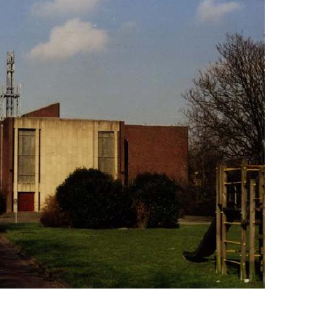
probleem opgelost.