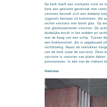
De kerk heeft een vierkante vorm en li
kerk een gesloten gevelvlak met centr
vensters bevindt zich een dubbele toe
zijgevels bestaan uit kolommen, die a
rechte vensters met blank glas. Op e
met glasbouwstenen voorzien. De achte
duidelijke bocht in het midden en rec
met de boeg van een schip. Tussen dez
een klokkenstoel, die is opgebouwd uit
rechthoekig. Naast de luiklokken hangt 
van de kerk staat de sacristie. Deze 
sacristie is voorzien van platte daken
porisostenen. In één van de vlakken b
Interieur