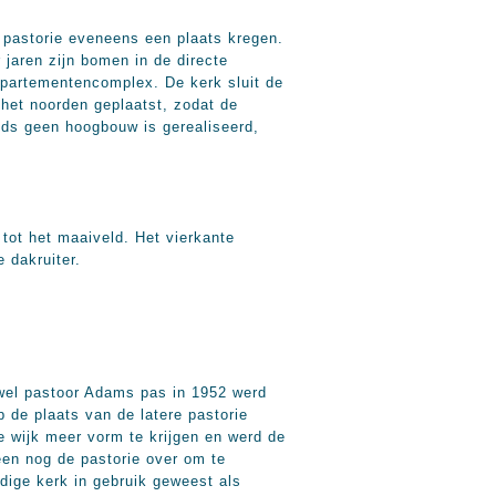
 pastorie eveneens een plaats kregen.
 jaren zijn bomen in de directe
partementencomplex. De kerk sluit de
 het noorden geplaatst, zodat de
eds geen hoogbouw is gerealiseerd,
 tot het maaiveld. Het vierkante
 dakruiter.
wel pastoor Adams pas in 1952 werd
 de plaats van de latere pastorie
 wijk meer vorm te krijgen en werd de
een nog de pastorie over om te
dige kerk in gebruik geweest als