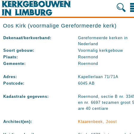
Oos Kirk (voormalige Gereformeerde kerk)
Dekenaat/kerkverband:
Gereformeerde kerken in
Nederland
Soort gebouw:
Voormalig kerkgebouw
Plaats:
Roermond
Gemeente:
Roermond
Adres:
Kapellerlaan 71/71A
Postcode:
6045 AB
Kadastrale gegevens:
Roermond, sectie B nr. 334
en nr. 6697 tezamen groot 
are 40 centiare
Architect(en):
Klaarenbeek, Joost