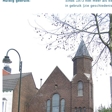
Huidig gebruik:
Sinds 1973 niet meer als k
in gebruik (zie geschiedeni