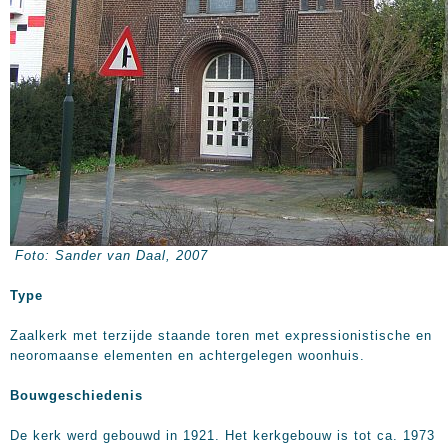
Foto: Sander van Daal, 2007
Type
Zaalkerk met terzijde staande toren met expressionistische en
neoromaanse elementen en achtergelegen woonhuis.
Bouwgeschiedenis
De kerk werd gebouwd in 1921. Het kerkgebouw is tot ca. 1973