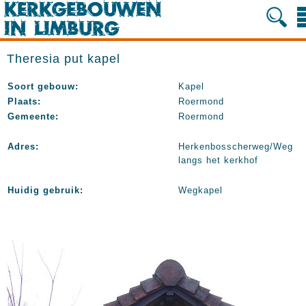
Theresia put kapel
Soort gebouw:
Kapel
Plaats:
Roermond
Gemeente:
Roermond
Adres:
Herkenbosscherweg/Weg
langs het kerkhof
Huidig gebruik:
Wegkapel