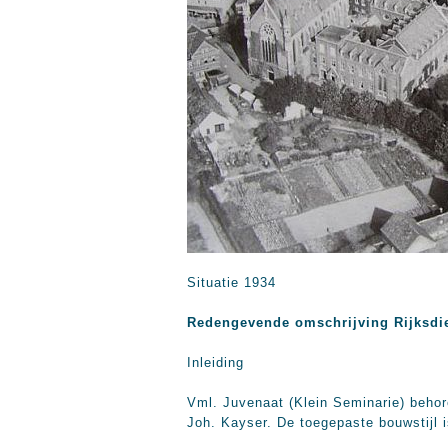
Situatie 1934
Redengevende omschrijving Rijksdi
Inleiding
Vml. Juvenaat (Klein Seminarie) behor
Joh. Kayser. De toegepaste bouwstijl is