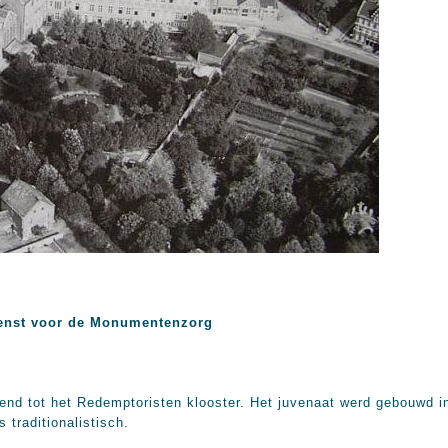
enst voor de Monumentenzorg
end tot het Redemptoristen klooster. Het juvenaat werd gebouwd i
 traditionalistisch.