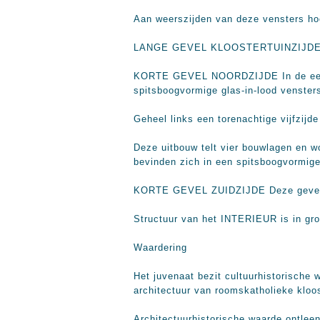
Aan weerszijden van deze vensters ho
LANGE GEVEL KLOOSTERTUINZIJDE Deze 
KORTE GEVEL NOORDZIJDE In de eerste
spitsboogvormige glas-in-lood vensters
Geheel links een torenachtige vijfzijd
Deze uitbouw telt vier bouwlagen en w
bevinden zich in een spitsboogvormige
KORTE GEVEL ZUIDZIJDE Deze gevel bez
Structuur van het INTERIEUR is in grot
Waardering
Het juvenaat bezit cultuurhistorische 
architectuur van roomskatholieke kloo
Architectuurhistorische waarde ontlee