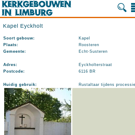
Kapel Eyckholt
Soort gebouw:
Kapel
Plaats:
Roosteren
Gemeente:
Echt-Susteren
Adres:
Eyckholterstraat
Postcode:
6116 BR
Huidig gebruik:
Rustaltaar tijdens processi