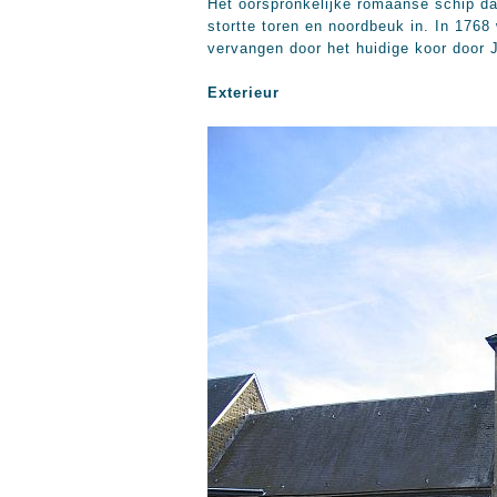
Het oorspronkelijke romaanse schip dat
stortte toren en noordbeuk in. In 176
vervangen door het huidige koor door 
Exterieur