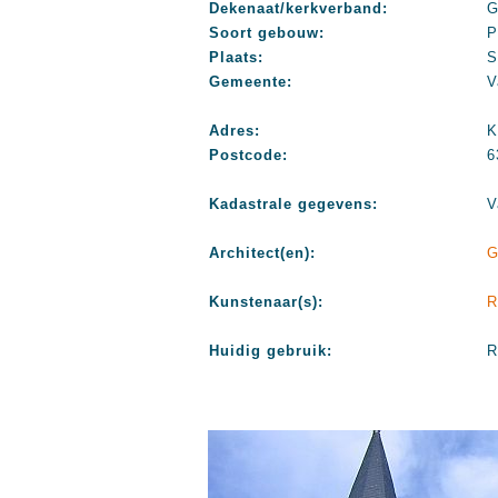
Dekenaat/kerkverband:
G
Soort gebouw:
P
Plaats:
S
Gemeente:
V
Adres:
K
Postcode:
6
Kadastrale gegevens:
V
Architect(en):
G
Kunstenaar(s):
R
Huidig gebruik:
R