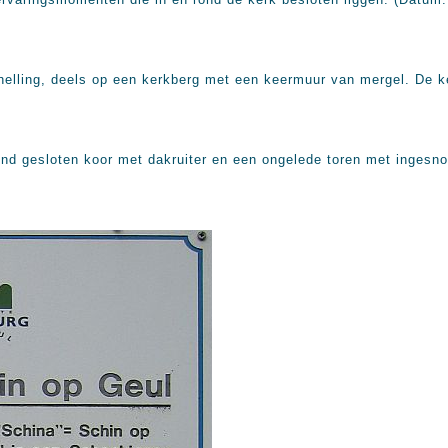
 helling, deels op een kerkberg met een keermuur van mergel. De 
ond gesloten koor met dakruiter en een ongelede toren met ingesno