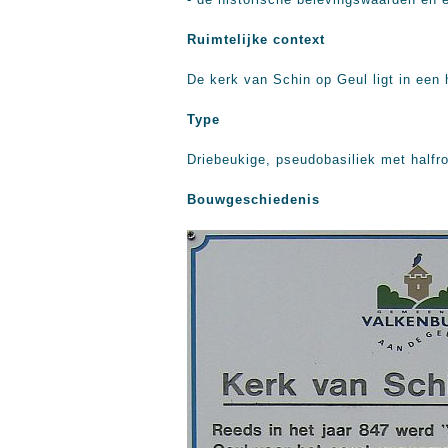
Ruimtelijke context
De kerk van Schin op Geul ligt in een
Type
Driebeukige, pseudobasiliek met halfr
Bouwgeschiedenis