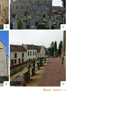
Meer foto's ››