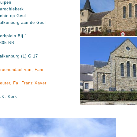
ulpen
arochiekerk
chin op Geul
alkenburg aan de Geul
erkplein Bij 1
305 BB
alkenburg (L) G 17
roenendael van, Fam.
euter, Fa. Franz Xaver
.K. Kerk