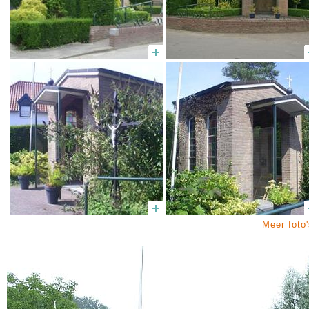
Meer foto'