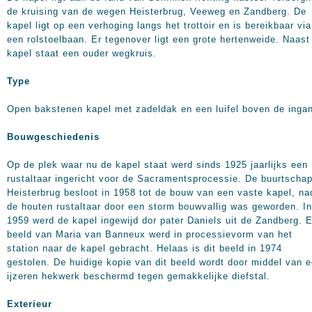
de kruising van de wegen Heisterbrug, Veeweg en Zandberg. De
kapel ligt op een verhoging langs het trottoir en is bereikbaar vi
een rolstoelbaan. Er tegenover ligt een grote hertenweide. Naast
kapel staat een ouder wegkruis.
Type
Open bakstenen kapel met zadeldak en een luifel boven de inga
Bouwgeschiedenis
Op de plek waar nu de kapel staat werd sinds 1925 jaarlijks een
rustaltaar ingericht voor de Sacramentsprocessie. De buurtscha
Heisterbrug besloot in 1958 tot de bouw van een vaste kapel, na
de houten rustaltaar door een storm bouwvallig was geworden. In
1959 werd de kapel ingewijd dor pater Daniels uit de Zandberg. 
beeld van Maria van Banneux werd in processievorm van het
station naar de kapel gebracht. Helaas is dit beeld in 1974
gestolen. De huidige kopie van dit beeld wordt door middel van 
ijzeren hekwerk beschermd tegen gemakkelijke diefstal.
Exterieur