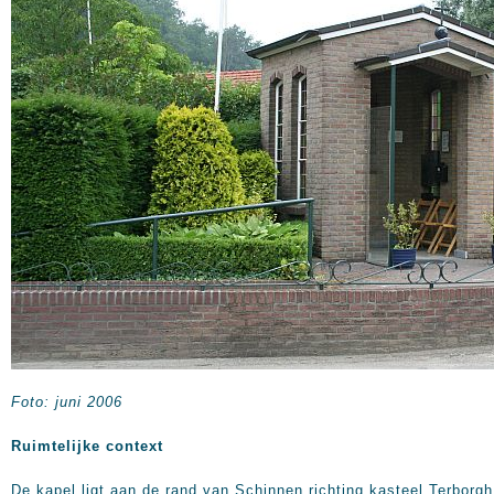
Foto: juni 2006
Ruimtelijke context
De kapel ligt aan de rand van Schinnen richting kasteel Terborgh