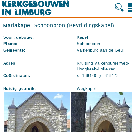
Mariakapel Schoonbron (Bevrijdingskapel)
Soort gebouw:
Kapel
Plaats:
Schoonbron
Gemeente:
Valkenburg aan de Geul
Adres:
Kruising Valkenburgerweg-
Hoogbeek-Holleweg
Coördinaten:
x: 189440, y: 318173
Huidig gebruik:
Wegkapel