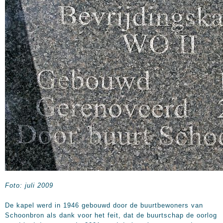
Foto: juli 2009
De kapel werd in 1946 gebouwd door de buurtbewoners van
Schoonbron als dank voor het feit, dat de buurtschap de oorlog