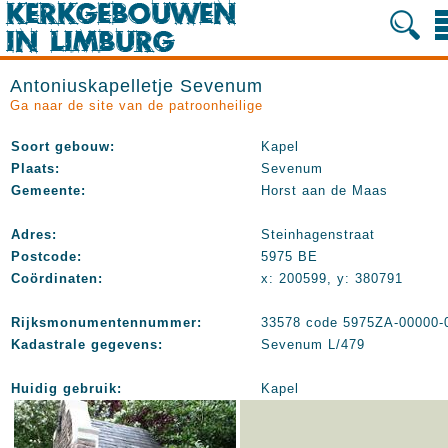
Antoniuskapelletje Sevenum
Ga naar de site van de patroonheilige
Soort gebouw:
Kapel
Plaats:
Sevenum
Gemeente:
Horst aan de Maas
Adres:
Steinhagenstraat
Postcode:
5975 BE
Coördinaten:
x: 200599, y: 380791
Rijksmonumentennummer:
33578 code 5975ZA-00000-
Kadastrale gegevens:
Sevenum L/479
Huidig gebruik:
Kapel