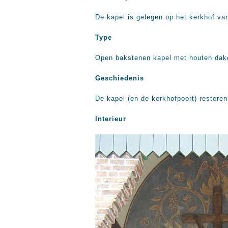
De kapel is gelegen op het kerkhof va
Type
Open bakstenen kapel met houten dak
Geschiedenis
De kapel (en de kerkhofpoort) restere
Interieur