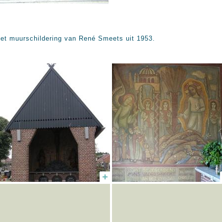
met muurschildering van René Smeets uit 1953.