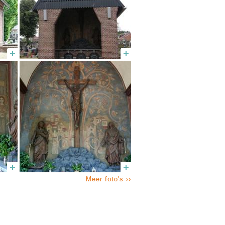
Meer foto's ››