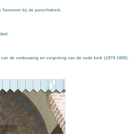
n Sevenum bij de parochiekerk.
deel.
n van de verbouwing en vergroting van de oude kerk (1879-1880).