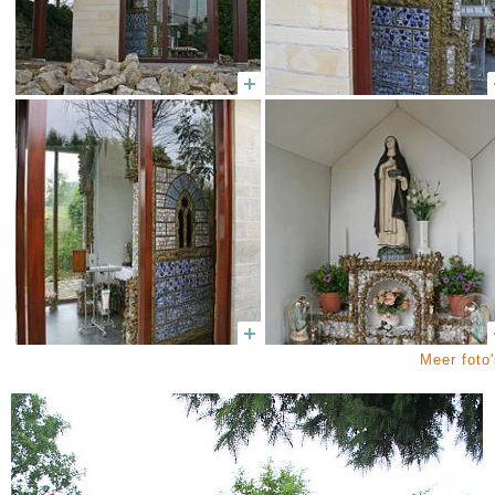
Meer foto'