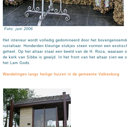
Foto: juni 2006
Het interieur wordt volledig gedomineerd door het bovengenoemd
rustaltaar. Honderden kleurige stukjes steen vormen een exotisc
geheel. Op het altaar staat een beeld van de H. Roza, waaraan 
de kerk van Sibbe is gewijd. In het front van het altaar zien we o
het Lam Gods.
Wandelingen langs heilige huizen in de gemeente Valkenburg