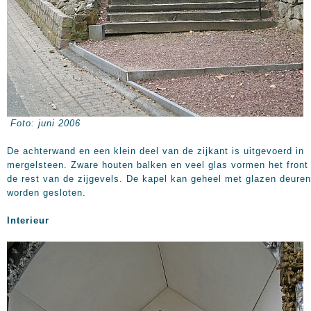
Foto: juni 2006
De achterwand en een klein deel van de zijkant is uitgevoerd in
mergelsteen. Zware houten balken en veel glas vormen het front
de rest van de zijgevels. De kapel kan geheel met glazen deuren
worden gesloten.
Interieur