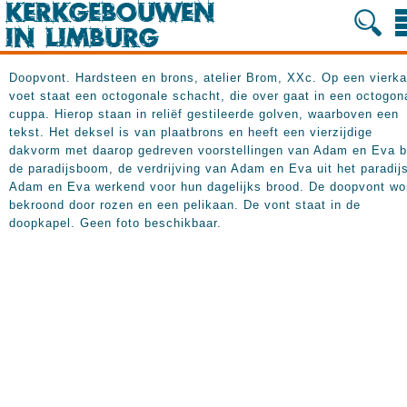
Doopvont. Hardsteen en brons, atelier Brom, XXc. Op een vierka
voet staat een octogonale schacht, die over gaat in een octogon
cuppa. Hierop staan in reliëf gestileerde golven, waarboven een
tekst. Het deksel is van plaatbrons en heeft een vierzijdige
dakvorm met daarop gedreven voorstellingen van Adam en Eva b
de paradijsboom, de verdrijving van Adam en Eva uit het paradij
Adam en Eva werkend voor hun dagelijks brood. De doopvont wo
bekroond door rozen en een pelikaan. De vont staat in de
doopkapel. Geen foto beschikbaar.