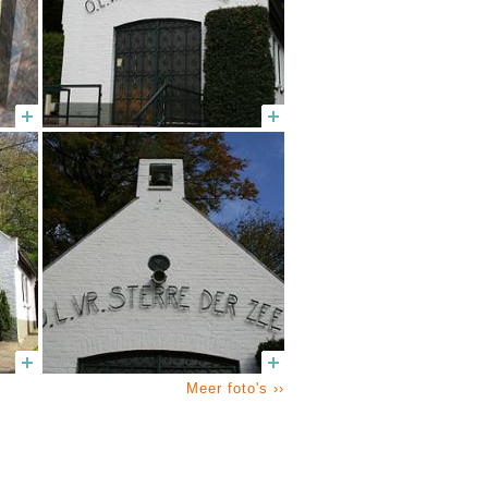
Meer foto's ››