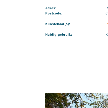
Adres:
R
Postcode:
6
Kunstenaar(s):
P
Huidig gebruik:
K