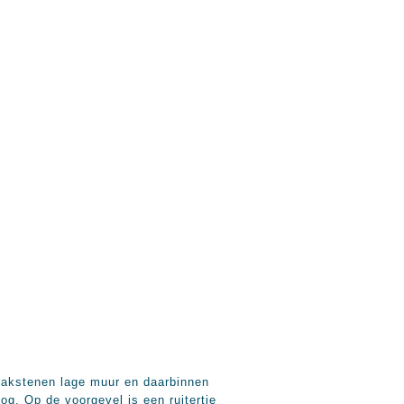
 bakstenen lage muur en daarbinnen
. Op de voorgevel is een ruitertje