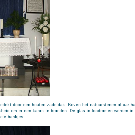
 gedekt door een houten zadeldak. Boven het natuurstenen altaar h
jkheid om er een kaars te branden. De glas-in-loodramen werden in
kele bankjes.