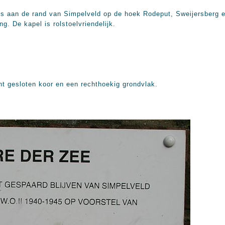
bos aan de rand van Simpelveld op de hoek Rodeput, Sweijersberg
g. De kapel is rolstoelvriendelijk.
ht gesloten koor en een rechthoekig grondvlak.