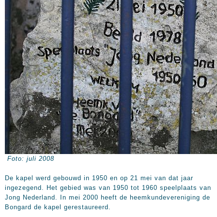
Foto: juli 2008
De kapel werd gebouwd in 1950 en op 21 mei van dat jaar
ingezegend. Het gebied was van 1950 tot 1960 speelplaats van
Jong Nederland. In mei 2000 heeft de heemkundevereniging de
Bongard de kapel gerestaureerd.