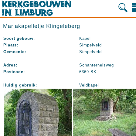
Mariakapelletje Klingeleberg
Soort gebouw:
Kapel
Plaats:
Simpelveld
Gemeente:
Simpelveld
Adres:
Schanternelsweg
Postcode:
6369 BK
Huidig gebruik:
Veldkapel