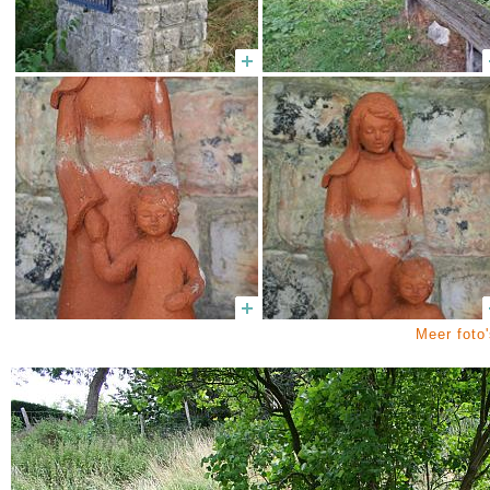
Meer foto'