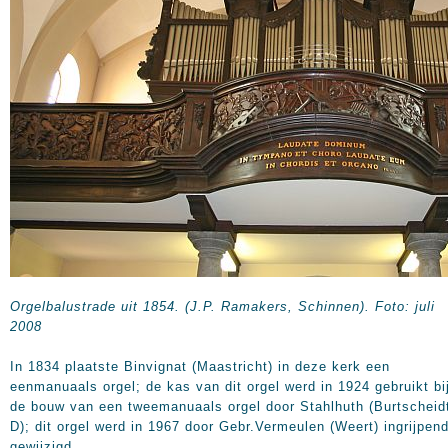
Orgelbalustrade uit 1854. (J.P. Ramakers, Schinnen). Foto: juli
2008
In 1834 plaatste Binvignat (Maastricht) in deze kerk een
eenmanuaals orgel; de kas van dit orgel werd in 1924 gebruikt bi
de bouw van een tweemanuaals orgel door Stahlhuth (Burtscheid
D); dit orgel werd in 1967 door Gebr.Vermeulen (Weert) ingrijpen
gewijzigd.