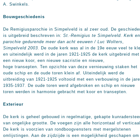
A. Swinkels.
Bouwgeschiedenis
De Remigiusparochie in Simpelveld is al zeer oud. De geschiede
is uitgebreid beschreven in:
St.-Remigius te Simpelveld. Kerk en
parochie gedurende meer dan acht eeuwen / Luc Wolters,
Simpelveld 2003.
De oude kerk was al in de 19e eeuw veel te kle
en uiteindelijk werd in de jaren 1921-1925 de kerk uitgebreid met
een nieuw koor, een nieuwe sacristie en nieuwe,
hoge transepten. Ten opzichte van deze vernieuwing staken het
oude schip en de oude toren klein af. Uiteindelijk werd de
uitbreiding van 1921-1925 voltooid met een verbouwing in de jar
1935-1937. De oude toren werd afgebroken en schip en nieuwe
toren werden in harmonie gebracht met koor en transepten.
Exterieur
De kerk is geheel gebouwd in regelmatige, gekapte kunraderstee
van ongelijke grootte. De voegen zijn alle horizontaal of verticaa
De kerk is voorzien van rondboogvensters met mergelstenen
omlijstingen. Aan de zijdzijde is een mogelijkheid geschapen om