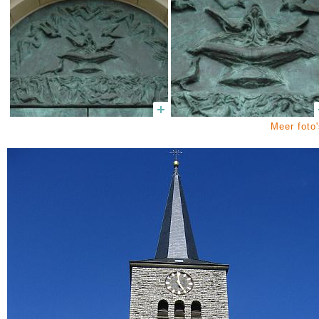
Meer foto'