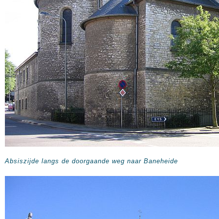
Absiszijde langs de doorgaande weg naar Baneheide