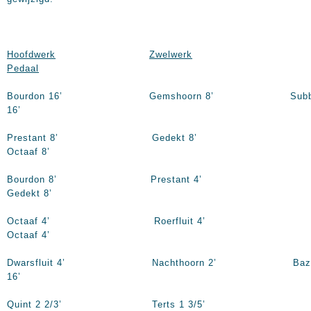
Hoofdwerk
Zwelwerk
Pedaal
Bourdon
16’
Gemshoorn
8’
Subba
16’
Prestant
8’
Gedekt
8’
Octaaf
8’
Bourdon
8’
Prestant
4’
Gedekt
8’
Octaaf
4’
Roerfluit
4’
Octaaf
4’
Dwarsfluit
4’
Nachthoorn
2’
Bazui
16’
Quint 2 2/3’ Terts 1 3/5’