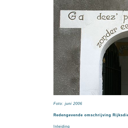
Foto: juni 2006
Redengevende omschrijving Rijksdi
Inleiding