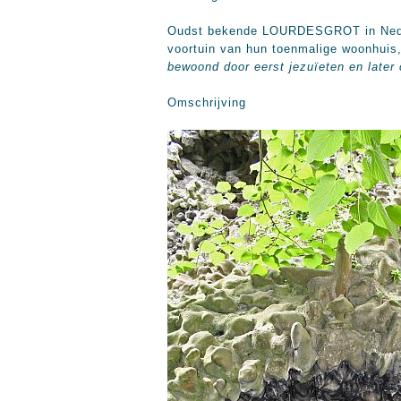
Oudst bekende LOURDESGROT in Nederl
voortuin van hun toenmalige woonhuis,
bewoond door eerst jezuïeten en later 
Omschrijving