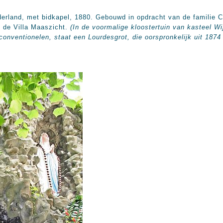
and, met bidkapel, 1880. Gebouwd in opdracht van de familie Cl
 de Villa Maaszicht.
(In de voormalige kloostertuin van kasteel W
conventionelen, staat een Lourdesgrot, die oorspronkelijk uit 1874