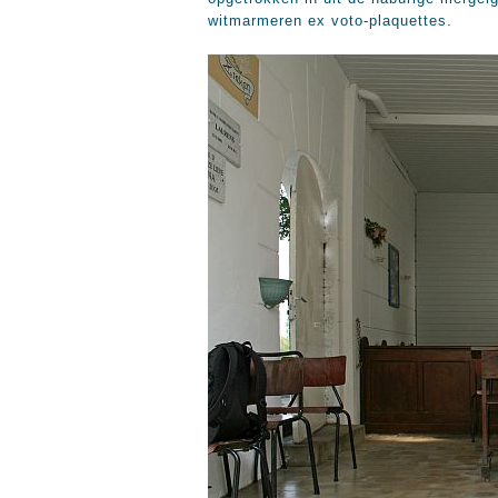
witmarmeren ex voto-plaquettes.