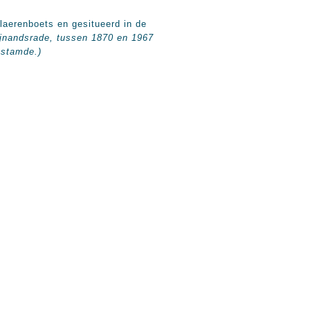
aerenboets en gesitueerd in de
ijnandsrade, tussen 1870 en 1967
 stamde.)