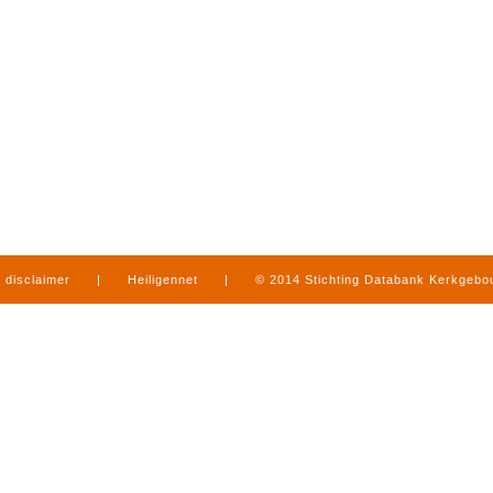
disclaimer
|
Heiligennet
|
© 2014 Stichting Databank Kerkgeb
in Limburg
|
produced by
www.mediamens.nl