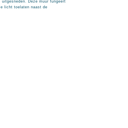
is uitgesneden. Deze muur fungeert
ie licht toelaten naast de