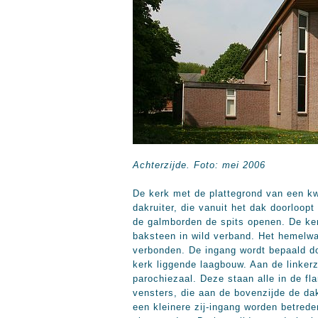
Achterzijde.
Foto: mei 2006
De kerk met de plattegrond van een kw
dakruiter, die vanuit het dak doorloop
de galmborden de spits openen. De ker
baksteen in wild verband. Het hemelwa
verbonden. De ingang wordt bepaald do
kerk liggende laagbouw. Aan de linkerz
parochiezaal. Deze staan alle in de fl
vensters, die aan de bovenzijde de dak
een kleinere zij-ingang worden betrede