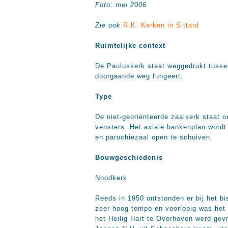
Foto: mei 2006
Zie ook
R.K. Kerken in Sittard
Ruimtelijke context
De Pauluskerk staat weggedrukt tussen 
doorgaande weg fungeert.
Type
De niet-georiënteerde zaalkerk staat 
vensters. Het axiale bankenplan word
en parochiezaal open te schuiven.
Bouwgeschiedenis
Noodkerk
Reeds in 1950 ontstonden er bij het bi
zeer hoog tempo en voorlopig was het 
het Heilig Hart te Overhoven werd ge