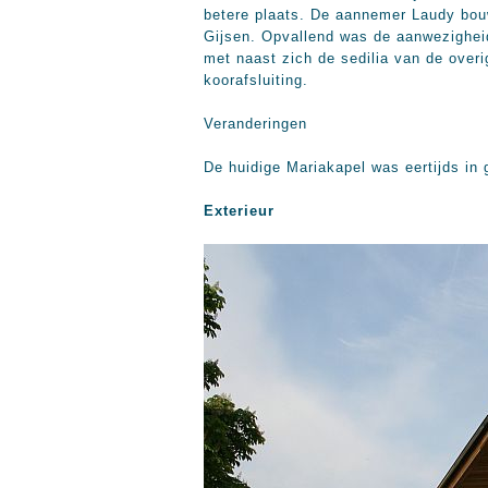
betere plaats. De aannemer Laudy bou
Gijsen. Opvallend was de aanwezigheid
met naast zich de sedilia van de overi
koorafsluiting.
Veranderingen
De huidige Mariakapel was eertijds in
Exterieur