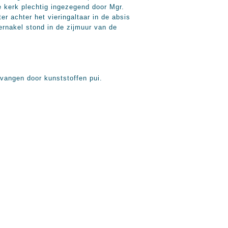
 kerk plechtig ingezegend door Mgr.
r achter het vieringaltaar in de absis
bernakel stond in de zijmuur van de
rvangen door kunststoffen pui.