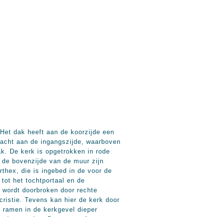
 Het dak heeft aan de koorzijde een
ebracht aan de ingangszijde, waarboven
k. De kerk is opgetrokken in rode
 de bovenzijde van de muur zijn
thex, die is ingebed in de voor de
tot het tochtportaal en de
n wordt doorbroken door rechte
cristie. Tevens kan hier de kerk door
e ramen in de kerkgevel dieper