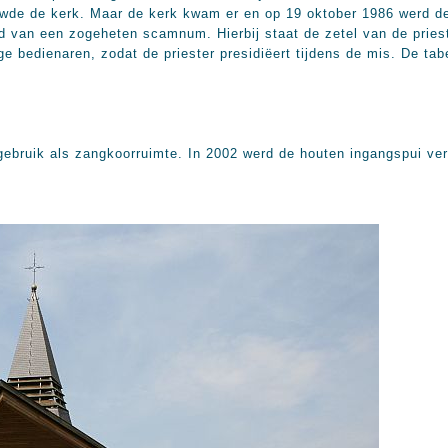
wde de kerk. Maar de kerk kwam er en op 19 oktober 1986 werd de
 van een zogeheten scamnum. Hierbij staat de zetel van de prieste
ge bedienaren, zodat de priester presidiëert tijdens de mis. De ta
 gebruik als zangkoorruimte. In 2002 werd de houten ingangspui ve