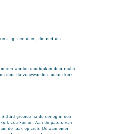
k ligt een allee, die niet als
en muren worden doorbroken door rechte
rden door de vouwwanden tussen kerk
Sittard groeide na de oorlog in een
odkerk zou komen. Aan de paters van
nam de taak op zich. De aannemer