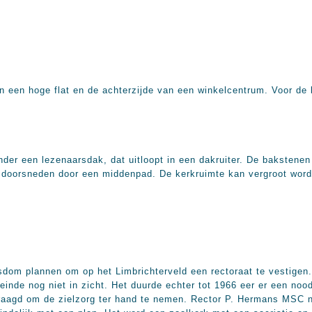
een hoge flat en de achterzijde van een winkelcentrum. Voor de ker
onder een lezenaarsdak, dat uitloopt in een dakruiter. De baksten
t doorsneden door een middenpad. De kerkruimte kan vergroot wo
sdom plannen om op het Limbrichterveld een rectoraat te vestigen. 
einde nog niet in zicht. Het duurde echter tot 1966 eer er een no
vraagd om de zielzorg ter hand te nemen. Rector P. Hermans MSC 