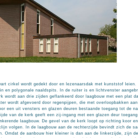
art cirkel wordt gedekt door en lezenaarsdak met kunststof leien.
t in en polygonale naaldspits. In de ruiter is en lichtvenster aang
k wordt aan drie zijden geflankeerd door laagbouw met een plat da
ter wordt afgevoerd door regenpijpen, die met overloopbakken aan
or een uit vensters en glazen deuren bestaande toegang tot de nar
ijde van de kerk geeft een zij-ingang met een glazen deur toegang 
ankerende laagbouw. De gevel van de kerk loopt op richting koor e
lijn volgen. In de laagbouw aan de rechterzijde bevindt zich de sa
n. Omdat de aanbouw hier kleiner is dan aan de linkerzijde, zijn d