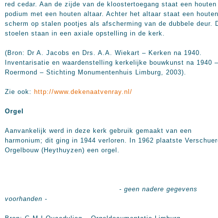
red cedar. Aan de zijde van de kloostertoegang staat een houten
podium met een houten altaar. Achter het altaar staat een houte
scherm op stalen pootjes als afscherming van de dubbele deur. 
stoelen staan in een axiale opstelling in de kerk.
(Bron: Dr A. Jacobs en Drs. A.A. Wiekart – Kerken na 1940.
Inventarisatie en waardenstelling kerkelijke bouwkunst na 1940 
Roermond – Stichting Monumentenhuis Limburg, 2003).
Zie ook:
http://www.dekenaatvenray.nl/
Orgel
Aanvankelijk werd in deze kerk gebruik gemaakt van een
harmonium; dit ging in 1944 verloren. In 1962 plaatste Verschue
Orgelbouw (Heythuyzen) een orgel.
- geen nadere gegevens
voorhanden -