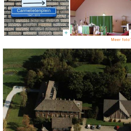
Meer foto'