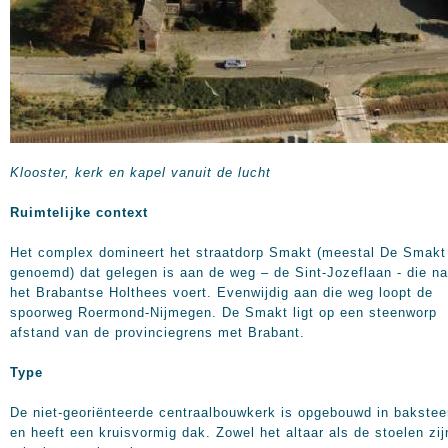
Klooster, kerk en kapel vanuit de lucht
Ruimtelijke context
Het complex domineert het straatdorp Smakt (meestal De Smakt
genoemd) dat gelegen is aan de weg – de Sint-Jozeflaan - die na
het Brabantse Holthees voert. Evenwijdig aan die weg loopt de
spoorweg Roermond-Nijmegen. De Smakt ligt op een steenworp
afstand van de provinciegrens met Brabant.
Type
De niet-georiënteerde centraalbouwkerk is opgebouwd in bakstee
en heeft een kruisvormig dak. Zowel het altaar als de stoelen zij