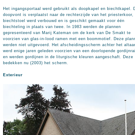
Het ingangsportaal werd gebruikt als doopkapel en biechtkapel. 
doopvont is verplaatst naar de rechterzijde van het priesterkoor,
biechtstoel werd verbouwd en is geschikt gemaakt voor één
biechteling in plaats van twee. In 1983 werden de plannen
gepresenteerd van Marij Kateman om de kerk van De Smakt te
voorzien van glas-in-lood ramen met een boommotief. Deze plan
werden niet uitgevoerd. Het afscheidingsscherm achter het altaa
werd enige jaren geleden voorzien van een doorlopende gordijnrai
en werden gordijnen in de liturgische kleuren aangeschaft. Deze
bedekken nu (2003) het scherm.
Exterieur