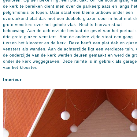
gesloten. Op de hoeken ligt een plat dak. Om de hoofdingang va
de kerk te bereiken dient men over de parkeerplaats en langs he
pelgrimshuis te lopen. Daar staat een kleine uitbouw onder een
overstekend plat dak met een dubbele glazen deur in hout met dr
grote vensters over het gehele vlak. Rechts hiervan staat
bebouwing. Aan de achterzijde bestaat de gevel van het portaal u
drie grote glazen vensters. Aan de andere zijde staat een gang
tussen het klooster en de kerk. Deze heeft een plat dak en glaz
vensters als wanden. Aan de achterzijde ligt een verdiepte tuin.
de onderzijde van de kerk werden deuren gemaakt en werd de gr
onder de kerk weggegraven. Deze ruimte is in gebruik als garage
van het klooster.
Interieur