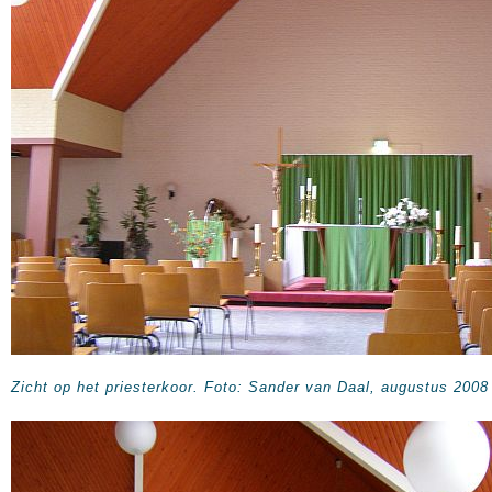
Zicht op het priesterkoor. Foto: Sander van Daal, augustus 2008