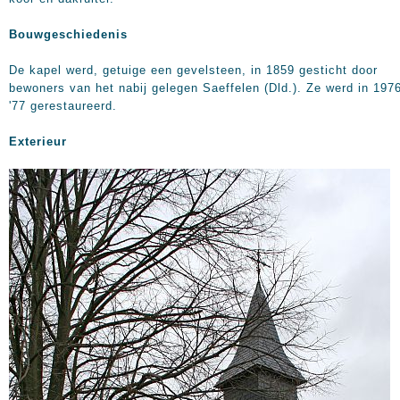
Bouwgeschiedenis
De kapel werd, getuige een gevelsteen, in 1859 gesticht door
bewoners van het nabij gelegen Saeffelen (Dld.). Ze werd in 197
'77 gerestaureerd.
Exterieur