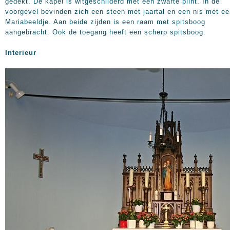
gedekt. De kapel is witgeschilderd met een zwarte plint. In de
voorgevel bevinden zich een steen met jaartal en een nis met e
Mariabeeldje. Aan beide zijden is een raam met spitsboog
aangebracht. Ook de toegang heeft een scherp spitsboog.
Interieur