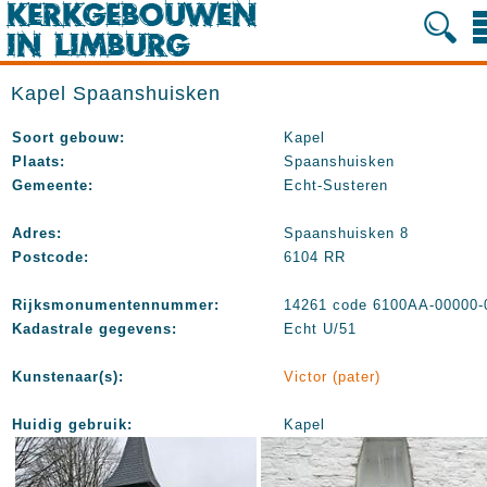
Kapel Spaanshuisken
Soort gebouw:
Kapel
Plaats:
Spaanshuisken
Gemeente:
Echt-Susteren
Adres:
Spaanshuisken 8
Postcode:
6104 RR
Rijksmonumentennummer:
14261 code 6100AA-00000-
Kadastrale gegevens:
Echt U/51
Kunstenaar(s):
Victor (pater)
Huidig gebruik:
Kapel