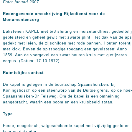
Foto: januari 2007
Redengevende omschrijving Rijksdienst voor de
Monumentenzorg
Bakstenen KAPEL met 5/8 sluiting en muizetandfries, gedeelteli
gepleisterd en geheel gewit met zwarte plint. Het dak van de aps
gedekt met leien, de zijschilden met rode pannen. Houten torent
met klok. Boven de spitsbogige toegang een gevelsteen: Anno
1859. Aan de voorgevel een zwart houten kruis met gietijzeren
corpus. (Datum: 17-10-1972).
Ruimtelijke context
De kapel is gelegen in de buurtschap Spaanshuisken, bij
Koningsbosch op een steenworp van de Duitse grens, op de hoe
Spaanshuisken-Dr Felsweg. Om de kapel is een omheining
aangebracht, waarin een boom en een kruisbeeld staan.
Type
Forse, neogotisch, witgeschilderde kapel met vijfzijdig gesloten
koor en dakruiter.