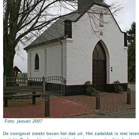
Foto: januari 2007
De voorgevel steekt boven het dak uit. Het zadeldak is met leie