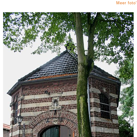
Meer foto'