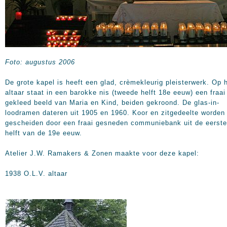
Foto: augustus 2006
De grote kapel is heeft een glad, crèmekleurig pleisterwerk. Op 
altaar staat in een barokke nis (tweede helft 18e eeuw) een fraai
gekleed beeld van Maria en Kind, beiden gekroond. De glas-in-
loodramen dateren uit 1905 en 1960. Koor en zitgedeelte worden
gescheiden door een fraai gesneden communiebank uit de eerste
helft van de 19e eeuw.
Atelier J.W. Ramakers & Zonen maakte voor deze kapel:
1938 O.L.V. altaar