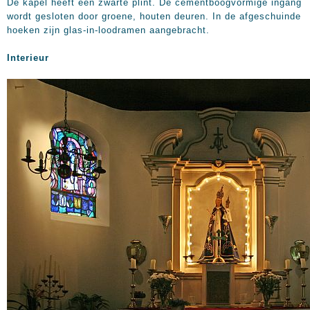
De kapel heeft een zwarte plint. De cementboogvormige ingang
wordt gesloten door groene, houten deuren. In de afgeschuinde
hoeken zijn glas-in-loodramen aangebracht.
Interieur