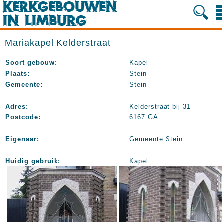
Mariakapel Kelderstraat
Soort gebouw:
Kapel
Plaats:
Stein
Gemeente:
Stein
Adres:
Kelderstraat bij 31
Postcode:
6167 GA
Eigenaar:
Gemeente Stein
Huidig gebruik:
Kapel