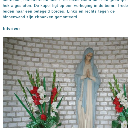
hek afgesloten. De kapel ligt op een verhoging in de berm. Tred
leiden naar een betegeld bordes. Links en rechts tegen de
binnenwand zijn zitbanken gemonteerd.
Interieur