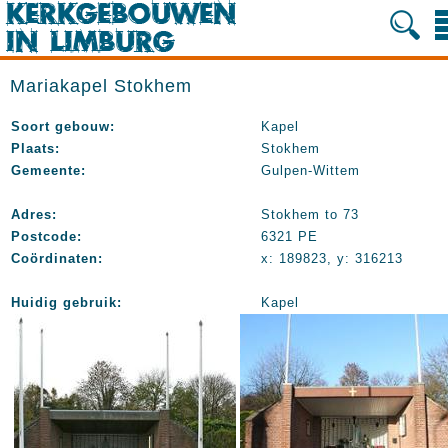
Mariakapel Stokhem
Soort gebouw:
Kapel
Plaats:
Stokhem
Gemeente:
Gulpen-Wittem
Adres:
Stokhem to 73
Postcode:
6321 PE
Coördinaten:
x: 189823, y: 316213
Huidig gebruik:
Kapel