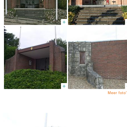
Meer foto'