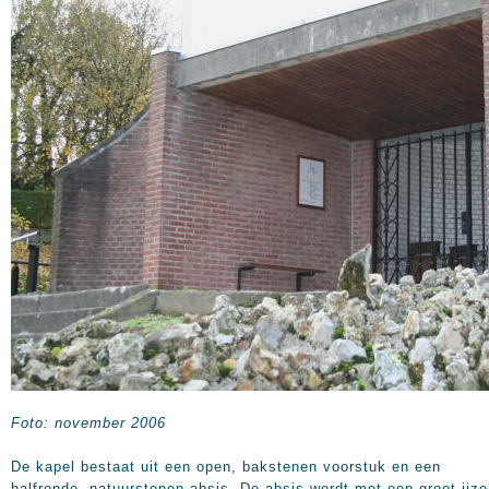
Foto: november 2006
De kapel bestaat uit een open, bakstenen voorstuk en een
halfronde, natuurstenen absis. De absis wordt met een groot ijze