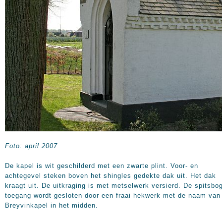
Foto: april 2007
De kapel is wit geschilderd met een zwarte plint. Voor- en
achtegevel steken boven het shingles gedekte dak uit. Het dak
kraagt uit. De uitkraging is met metselwerk versierd. De spitsbo
toegang wordt gesloten door een fraai hekwerk met de naam van
Breyvinkapel in het midden.