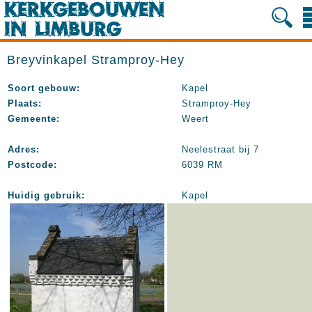
Breyvinkapel Stramproy-Hey
Soort gebouw:
Kapel
Plaats:
Stramproy-Hey
Gemeente:
Weert
Adres:
Neelestraat bij 7
Postcode:
6039 RM
Huidig gebruik:
Kapel