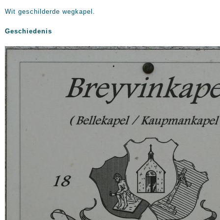
Wit geschilderde wegkapel.
Geschiedenis