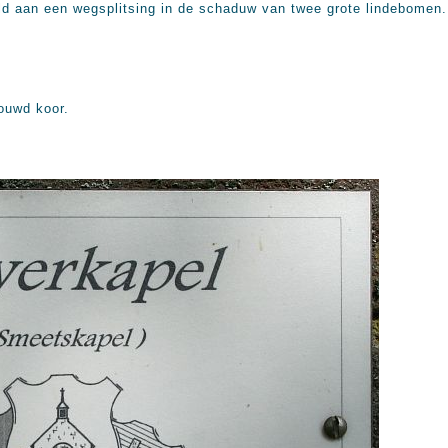
eld aan een wegsplitsing in de schaduw van twee grote lindebomen.
bouwd koor.