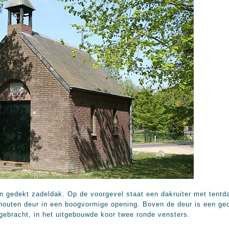
n gedekt zadeldak. Op de voorgevel staat een dakruiter met tentda
houten deur in een boogvormige opening. Boven de deur is een ge
ebracht, in het uitgebouwde koor twee ronde vensters.