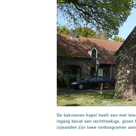
De bakstenen kapel heeft een met leie
ingang bevat een rechthoekige, groen 
zijwanden zijn twee ronboogramen aang