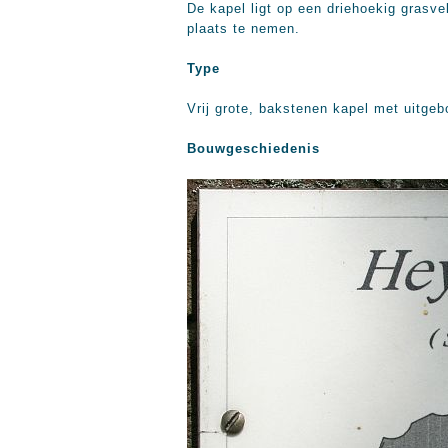
De kapel ligt op een driehoekig grasv
plaats te nemen.
Type
Vrij grote, bakstenen kapel met uitge
Bouwgeschiedenis