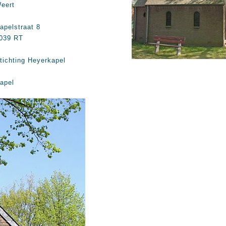
eert
apelstraat 8
039 RT
tichting Heyerkapel
apel