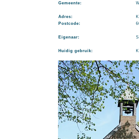
Gemeente:
W
Adres:
K
Postcode:
6
Eigenaar:
S
Huidig gebruik:
K