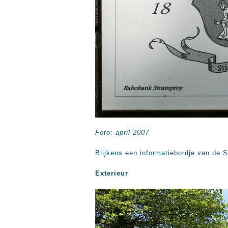
Foto: april 2007
Blijkens een informatiebordje van de
Exterieur