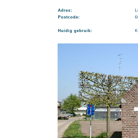
Adres:
L
Postcode:
6
Huidig gebruik:
K