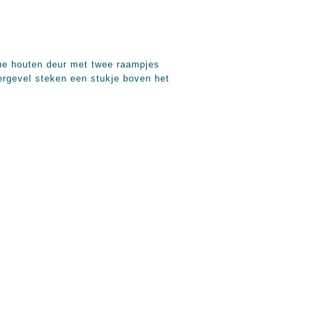
ne houten deur met twee raampjes
tergevel steken een stukje boven het