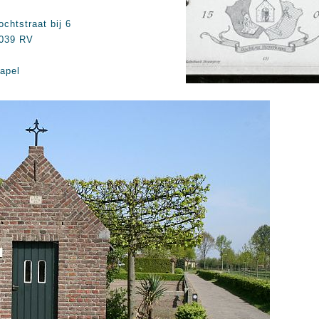
ochtstraat bij 6
039 RV
apel