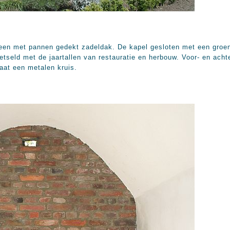
een met pannen gedekt zadeldak. De kapel gesloten met een groe
etseld met de jaartallen van restauratie en herbouw. Voor- en ach
aat een metalen kruis.