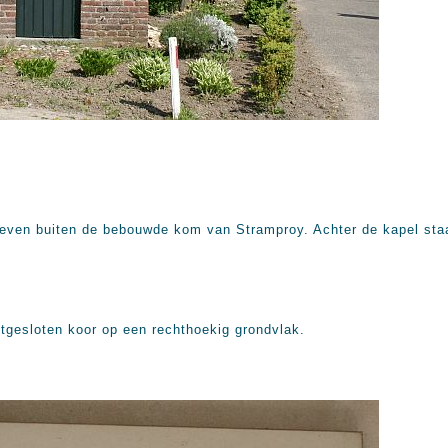
g even buiten de bebouwde kom van Stramproy. Achter de kapel sta
tgesloten koor op een rechthoekig grondvlak.