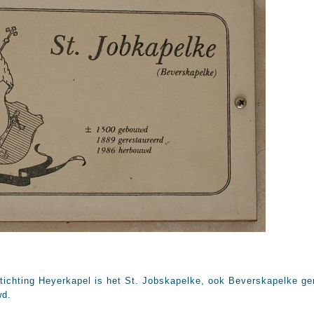
 Stichting Heyerkapel is het St. Jobskapelke, ook Beverskapelke 
wd.