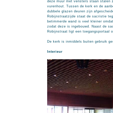
deze muur met vensters staan stalen z
vurenhout. Tussen de kerk en de aanb
dubbele glazen deuren zijn afgescheid
Robijnstraatzijde staat de sacristie t
betimmerde wand is veel kleiner omdat 
zodat deze is ingebouwd. Naast de sacr
Robijnstraat ligt een toegangsportaal o
De kerk is inmiddels buiten gebruik ge
Interieur