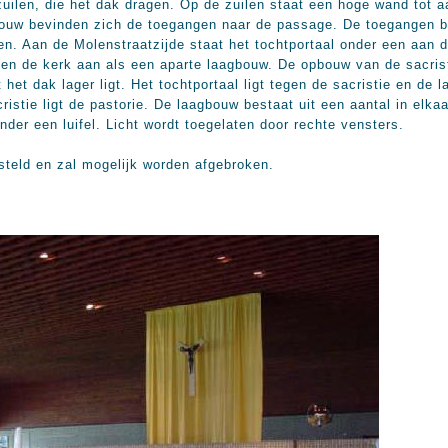
uilen, die het dak dragen. Op de zuilen staat een hoge wand tot a
ouw bevinden zich de toegangen naar de passage. De toegangen bes
en. Aan de Molenstraatzijde staat het tochtportaal onder een aan 
egen de kerk aan als een aparte laagbouw. De opbouw van de sacris
het dak lager ligt. Het tochtportaal ligt tegen de sacristie en de 
istie ligt de pastorie. De laagbouw bestaat uit een aantal in elka
nder een luifel. Licht wordt toegelaten door rechte vensters.
steld en zal mogelijk worden afgebroken.