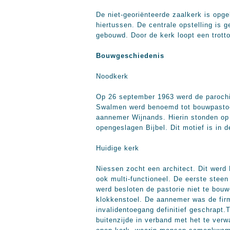
De niet-georiënteerde zaalkerk is opg
hiertussen. De centrale opstelling is 
gebouwd. Door de kerk loopt een trotto
Bouwgeschiedenis
Noodkerk
Op 26 september 1963 werd de parochie
Swalmen werd benoemd tot bouwpastoor
aannemer Wijnands. Hierin stonden op
opengeslagen Bijbel. Dit motief is in d
Huidige kerk
Niessen zocht een architect. Dit werd 
ook multi-functioneel. De eerste steen
werd besloten de pastorie niet te bou
klokkenstoel. De aannemer was de fir
invalidentoegang definitief geschrapt
buitenzijde in verband met het te ver