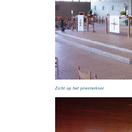
Zicht op het priesterkoor