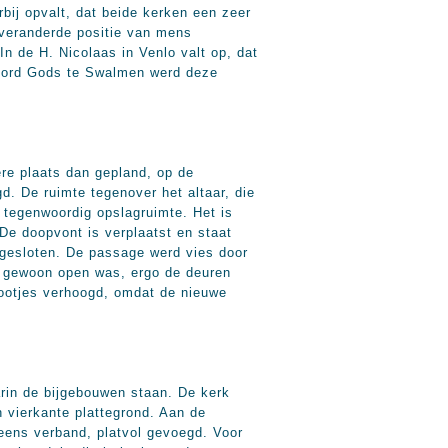
bij opvalt, dat beide kerken een zeer
 veranderde positie van mens
 de H. Nicolaas in Venlo valt op, dat
 Woord Gods te Swalmen werd deze
re plaats dan gepland, op de
d. De ruimte tegenover het altaar, die
 tegenwoordig opslagruimte. Het is
 De doopvont is verplaatst en staat
 gesloten. De passage werd vies door
st gewoon open was, ergo de deuren
pootjes verhoogd, omdat de nieuwe
arin de bijgebouwen staan. De kerk
 vierkante plattegrond. Aan de
eens verband, platvol gevoegd. Voor