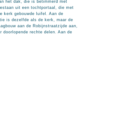
an het dak, die is betimmerd met
taan uit een tochtportaal, die met
de kerk gebouwde luifel. Aan de
tie is dezelfde als de kerk, maar de
laagbouw aan de Robijnstraatzijde aan,
ar doorlopende rechte delen. Aan de