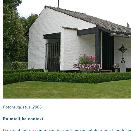
Foto:augustus 2006
Ruimtelijke context
De kapel ligt op een gazon enwordt omzoomd door een lage haag