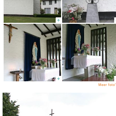
Meer foto'