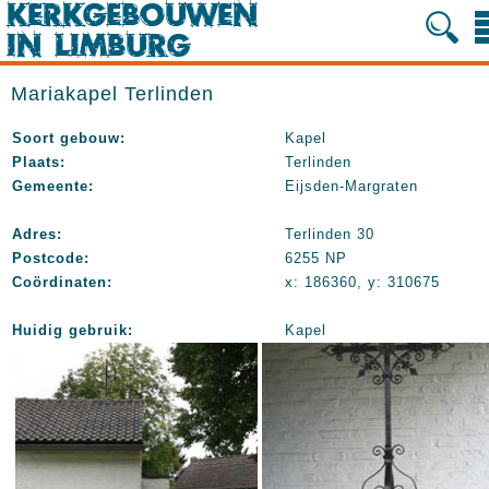
Mariakapel Terlinden
Soort gebouw:
Kapel
Plaats:
Terlinden
Gemeente:
Eijsden-Margraten
Adres:
Terlinden 30
Postcode:
6255 NP
Coördinaten:
x: 186360, y: 310675
Huidig gebruik:
Kapel