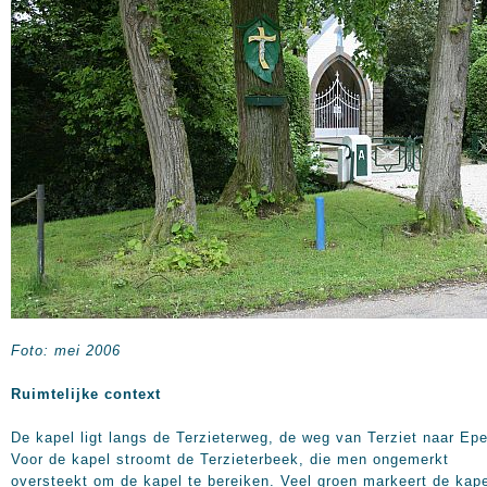
Foto: mei 2006
Ruimtelijke context
De kapel ligt langs de Terzieterweg, de weg van Terziet naar Ep
Voor de kapel stroomt de Terzieterbeek, die men ongemerkt
oversteekt om de kapel te bereiken. Veel groen markeert de kape