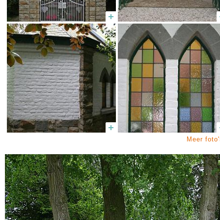
Meer foto'