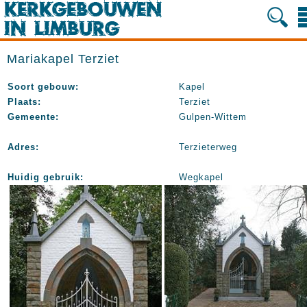
Mariakapel Terziet
Soort gebouw:
Kapel
Plaats:
Terziet
Gemeente:
Gulpen-Wittem
Adres:
Terzieterweg
Huidig gebruik:
Wegkapel