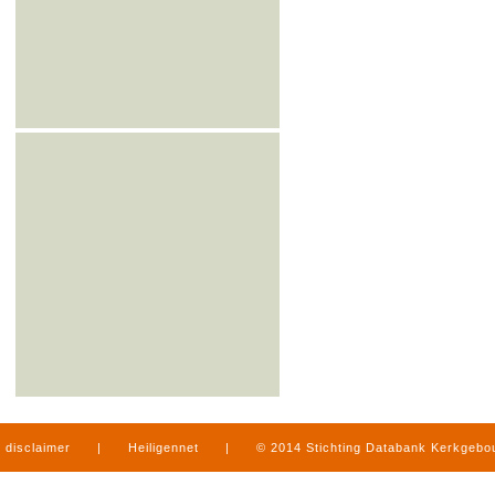
disclaimer
|
Heiligennet
|
© 2014 Stichting Databank Kerkgeb