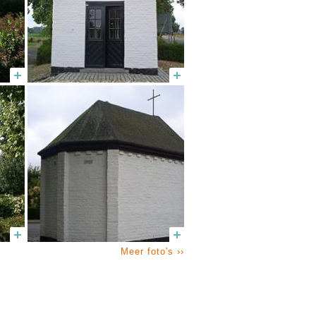
Meer foto's ››