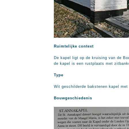
Ruimtelijke context
De kapel ligt op de kruising van de B
de kapel is een rustplaats met zitban
Type
Wit geschilderde bakstenen kapel met z
Bouwgeschiedenis