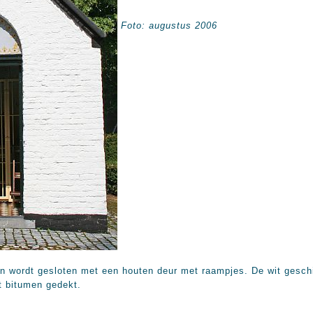
Foto: augustus 2006
en wordt gesloten met een houten deur met raampjes. De wit geschi
t bitumen gedekt.