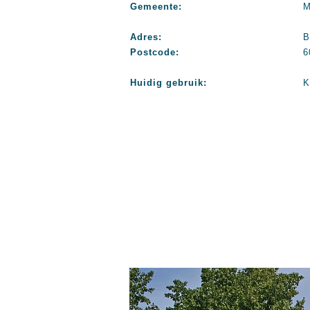
Gemeente:
M
Adres:
B
Postcode:
6
Huidig gebruik:
K