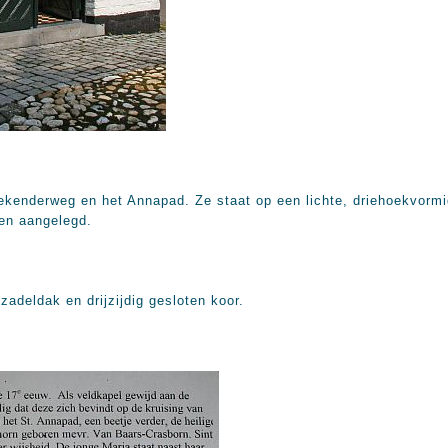
oekenderweg en het Annapad. Ze staat op een lichte, driehoekvorm
ken aangelegd.
adeldak en drijzijdig gesloten koor.