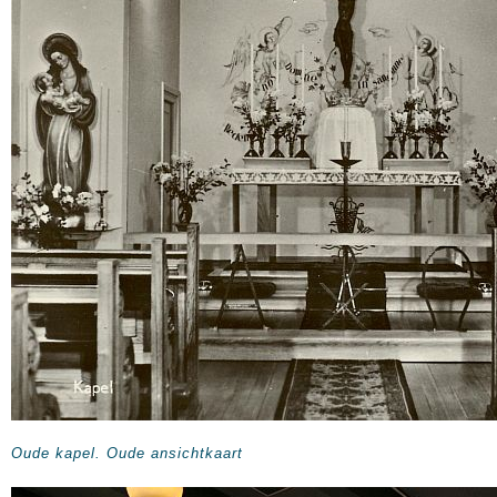
Oude kapel. Oude ansichtkaart