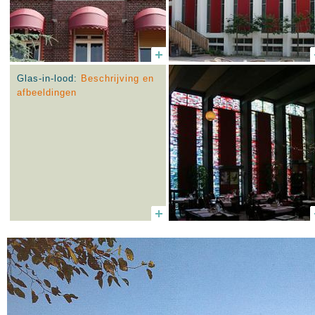
Glas-in-lood:
Beschrijving en
afbeeldingen