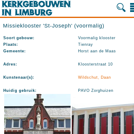
Missieklooster 'St-Joseph' (voormalig)
Soort gebouw:
Voormalig klooster
Plaats:
Tienray
Gemeente:
Horst aan de Maas
Adres:
Kloosterstraat 10
Kunstenaar(s):
Wildschut, Daan
Huidig gebruik:
PAVO Zorghuizen