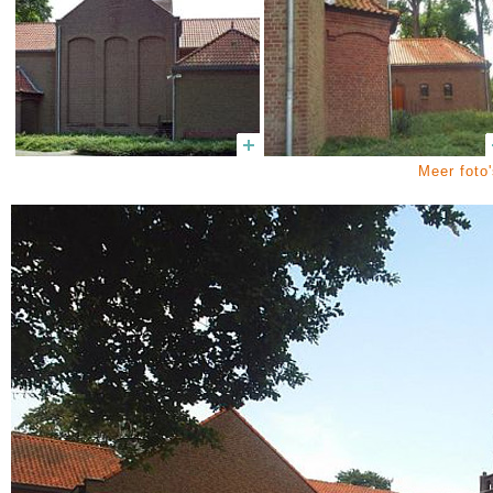
Meer foto'