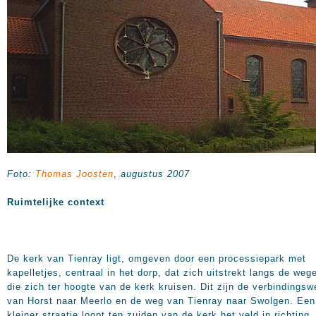
Foto:
Thomas Joosten
,
augustus 2007
Ruimtelijke context
De kerk van Tienray ligt, omgeven door een processiepark met
kapelletjes, centraal in het dorp, dat zich uitstrekt langs de weg
die zich ter hoogte van de kerk kruisen. Dit zijn de verbindingsw
van Horst naar Meerlo en de weg van Tienray naar Swolgen. Een
kleiner straatje loopt ten zuiden van de kerk het veld in richting