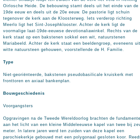
Oirlosche Heide. De bebouwing stamt deels uit het einde van de
19de eeuw en deels uit de 20e eeuw. De pastorie ligt schuin
tegenover de kerk aan de Kloosterweg. Iets verderop richting
Meerlo ligt het Sint-Josephklooster. Achter de kerk ligt de
voormalige laat-19de-eeuwse devotionaliawinkel. Rechts van de
kerk staat op een bakstenen sokkel een wit, natuurstenen
Mariabeeld. Achter de kerk staat een beeldengroep, eveneens ui
witte natuursteen gehouwen, voorstellende de H. Familie.
Type
Niet-georiënteerde, bakstenen pseudobasilicale kruiskerk met
fronttoren en axiaal bankenplan.
Bouwgeschiedenis
Voorgangsters
Opgravingen na de Tweede Wereldoorlog brachten de fundament
aan het licht van een kleine Middeleeuwse kapel van twee bij ze
meter. In latere jaren werd ten zuiden van deze kapel een
parochiekerkje gebouwd met een polygonaal gesloten koor. Reed