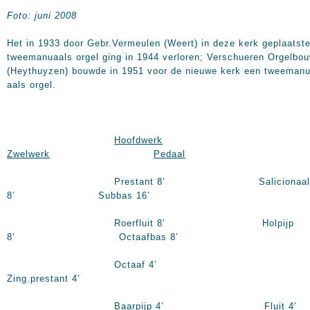
Foto: juni 2008
Het in 1933 door Gebr.Vermeulen (Weert) in deze kerk geplaatst
tweemanuaals orgel ging in 1944 verloren; Verschueren Orgelbo
(Heythuyzen) bouwde in 1951 voor de nieuwe kerk een tweemanu
aals orgel.
Hoofdwerk
Zwelwerk
Pedaal
Prestant 8’ Salicionaal
8’ Subbas 16’
Roerfluit 8’ Holpijp
8’ Octaafbas 8’
Octaaf 4’
Zing.prestant 4’
Baarpijp 4’ Fluit 4’