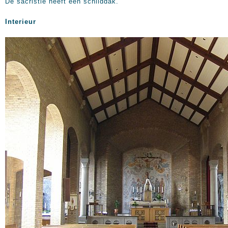
De sacristie heeft een schilddak.
Interieur