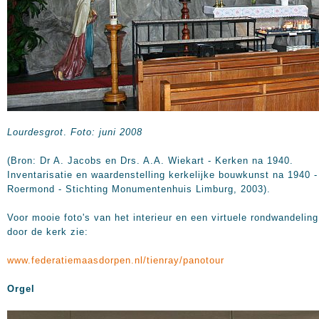
Lourdesgrot
.
Foto: juni 2008
(Bron: Dr A. Jacobs en Drs. A.A. Wiekart - Kerken na 1940.
Inventarisatie en waardenstelling kerkelijke bouwkunst na 1940 -
Roermond - Stichting Monumentenhuis Limburg, 2003).
Voor mooie foto's van het interieur en een virtuele rondwandeling
door de kerk zie:
www.federatiemaasdorpen.nl/tienray/panotour
Orgel