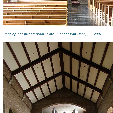
Zicht op het priesterkoor. Foto: Sander van Daal, juli 2007