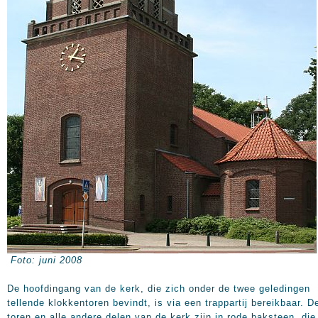
Foto: juni 2008
De hoofdingang van de kerk, die zich onder de twee geledingen
tellende klokkentoren bevindt, is via een trappartij bereikbaar. D
toren en alle andere delen van de kerk zijn in rode baksteen, die