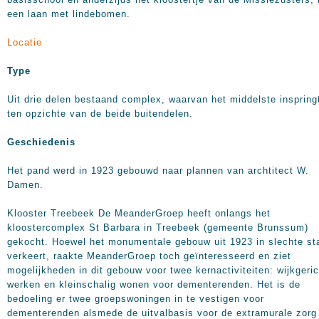
een laan met lindebomen.
Locatie
Type
Uit drie delen bestaand complex, waarvan het middelste inspring
ten opzichte van de beide buitendelen.
Geschiedenis
Het pand werd in 1923 gebouwd naar plannen van archtitect W.
Damen.
Klooster Treebeek De MeanderGroep heeft onlangs het
kloostercomplex St Barbara in Treebeek (gemeente Brunssum)
gekocht. Hoewel het monumentale gebouw uit 1923 in slechte st
verkeert, raakte MeanderGroep toch geïnteresseerd en ziet
mogelijkheden in dit gebouw voor twee kernactiviteiten: wijkgeric
werken en kleinschalig wonen voor dementerenden. Het is de
bedoeling er twee groepswoningen in te vestigen voor
dementerenden alsmede de uitvalbasis voor de extramurale zorg 