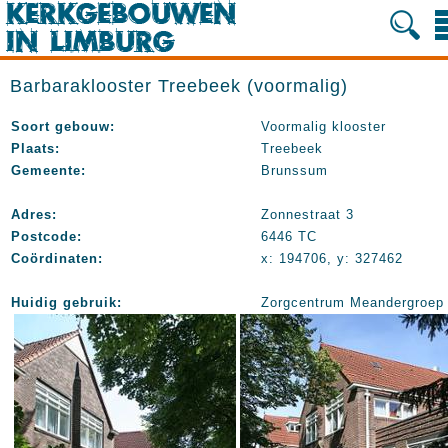
Barbaraklooster Treebeek (voormalig)
Soort gebouw:
Voormalig klooster
Plaats:
Treebeek
Gemeente:
Brunssum
Adres:
Zonnestraat 3
Postcode:
6446 TC
Coördinaten:
x: 194706, y: 327462
Huidig gebruik:
Zorgcentrum Meandergroep