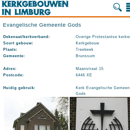
Evangelische Gemeente Gods
Dekenaat/kerkverband:
Overige Protestantse kerke
Soort gebouw:
Kerkgebouw
Plaats:
Treebeek
Gemeente:
Brunssum
Adres:
Maanstraat 15
Postcode:
6446 XE
Huidig gebruik:
Kerk Evangelische Gemeen
Gods