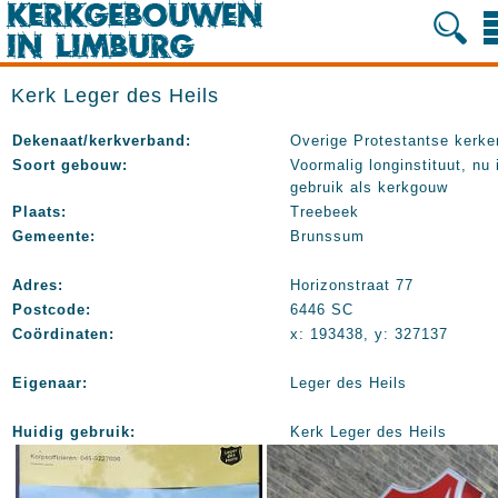
Kerk Leger des Heils
Dekenaat/kerkverband:
Overige Protestantse kerke
Soort gebouw:
Voormalig longinstituut, nu 
gebruik als kerkgouw
Plaats:
Treebeek
Gemeente:
Brunssum
Adres:
Horizonstraat 77
Postcode:
6446 SC
Coördinaten:
x: 193438, y: 327137
Eigenaar:
Leger des Heils
Huidig gebruik:
Kerk Leger des Heils