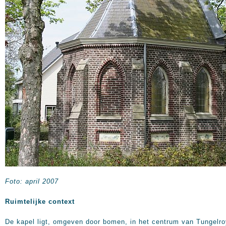
Foto: april 2007
Ruimtelijke context
De kapel ligt, omgeven door bomen, in het centrum van Tungelro