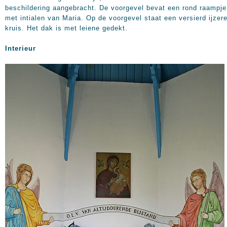
beschildering aangebracht. De voorgevel bevat een rond raampje
met intialen van Maria. Op de voorgevel staat een versierd ijzer
kruis. Het dak is met leiene gedekt.
Interieur