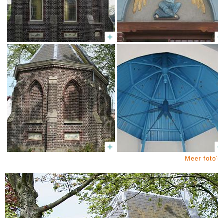
Meer foto'