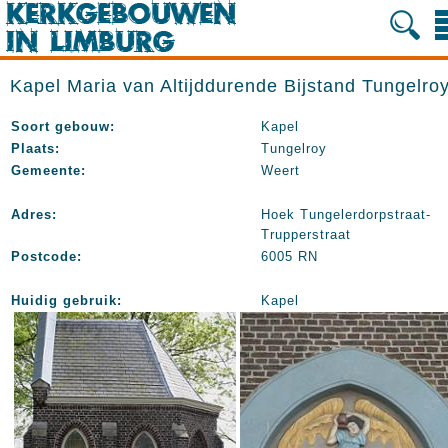
Kapel Maria van Altijddurende Bijstand Tungelro
Soort gebouw:
Kapel
Plaats:
Tungelroy
Gemeente:
Weert
Adres:
Hoek Tungelerdorpstraat-
Trupperstraat
Postcode:
6005 RN
Huidig gebruik:
Kapel