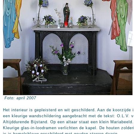
Foto: april 2007
Het interieur is gepleisterd en wit geschilderd. Aan de koorzijde 
een kleurige wandschildering aangebracht met de tekst: O.L.V. 
Altijddurende Bijstand. Op een altaar staat een klein Mariabeeld.
Kleurige glas-in-loodramen verlichten de kapel. De houten zolder
is is hemelsblauw geschilderd met gouden sterren daarin.