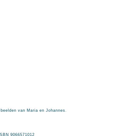
r beelden van Maria en Johannes.
. ISBN 9066571012