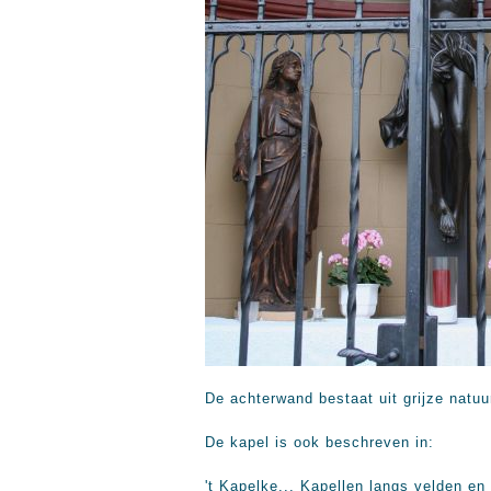
De achterwand bestaat uit grijze natu
De kapel is ook beschreven in:
't Kapelke... Kapellen langs velden 