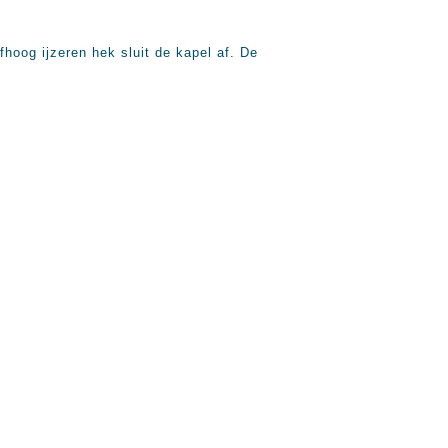
hoog ijzeren hek sluit de kapel af. De