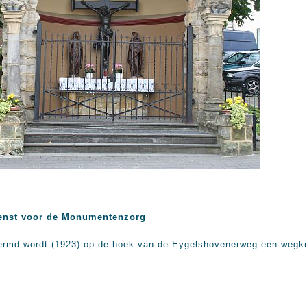
enst voor de Monumentenzorg
hermd wordt (1923) op de hoek van de Eygelshovenerweg een wegk