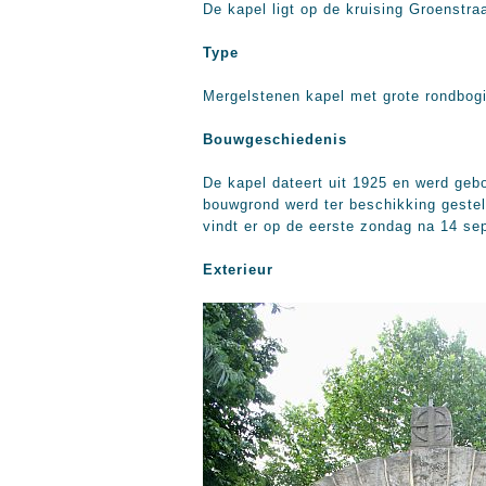
De kapel ligt op de kruising Groenstr
Type
Mergelstenen kapel met grote rondbogi
Bouwgeschiedenis
De kapel dateert uit 1925 en werd geb
bouwgrond werd ter beschikking gesteld
vindt er op de eerste zondag na 14 sep
Exterieur