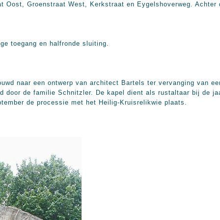
aat Oost, Groenstraat West, Kerkstraat en Eygelshoverweg. Achter 
ge toegang en halfronde sluiting.
ouwd naar een ontwerp van architect Bartels ter vervanging van ee
 door de familie Schnitzler. De kapel dient als rustaltaar bij de j
tember de processie met het Heilig-Kruisrelikwie plaats.