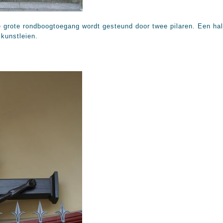
 grote rondboogtoegang wordt gesteund door twee pilaren. Een half
 kunstleien.