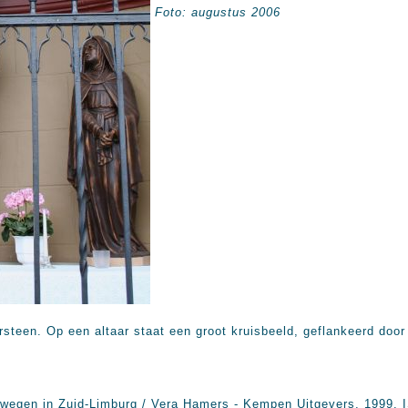
Foto: augustus 2006
ursteen. Op een altaar staat een groot kruisbeeld, geflankeerd doo
en wegen in Zuid-Limburg / Vera Hamers - Kempen Uitgevers, 1999