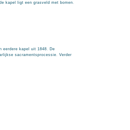
de kapel ligt een grasveld met bomen.
n eerdere kapel uit 1848. De
aarlijkse sacramentsprocessie. Verder