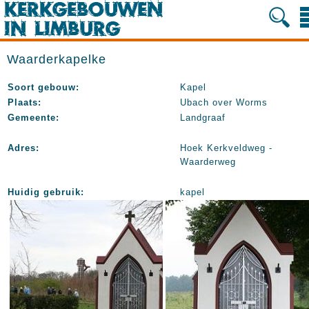
Waarderkapelke
Soort gebouw:
Kapel
Plaats:
Ubach over Worms
Gemeente:
Landgraaf
Adres:
Hoek Kerkveldweg -
Waarderweg
Huidig gebruik:
kapel