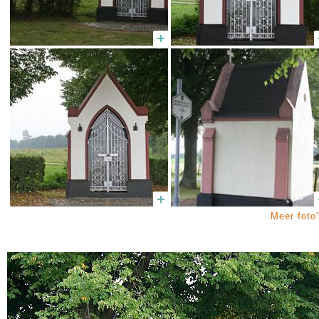
Meer foto'