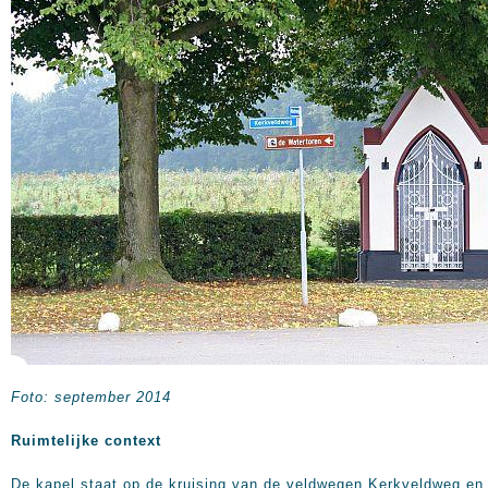
Foto: september 2014
Ruimtelijke context
De kapel staat op de kruising van de veldwegen Kerkveldweg en