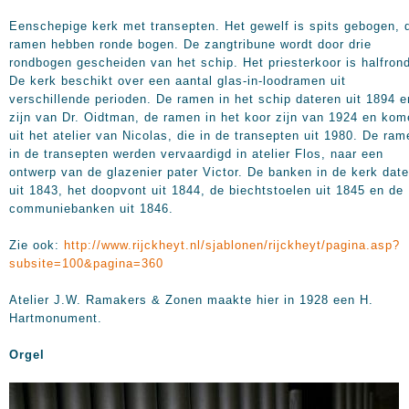
Eenschepige kerk met transepten. Het gewelf is spits gebogen, 
ramen hebben ronde bogen. De zangtribune wordt door drie
rondbogen gescheiden van het schip. Het priesterkoor is halfron
De kerk beschikt over een aantal glas-in-loodramen uit
verschillende perioden. De ramen in het schip dateren uit 1894 e
zijn van Dr. Oidtman, de ramen in het koor zijn van 1924 en ko
uit het atelier van Nicolas, die in de transepten uit 1980. De ram
in de transepten werden vervaardigd in atelier Flos, naar een
ontwerp van de glazenier pater Victor. De banken in de kerk dat
uit 1843, het doopvont uit 1844, de biechtstoelen uit 1845 en de
communiebanken uit 1846.
Zie ook:
http://www.rijckheyt.nl/sjablonen/rijckheyt/pagina.asp?
subsite=100&pagina=360
Atelier J.W. Ramakers & Zonen maakte hier in 1928 een H.
Hartmonument.
Orgel