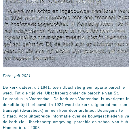
Foto: juli 2021
De kerk dateert uit 1841, toen Ubachsberg een aparte parochie
werd. Tot die tijd viel Ubachsberg onder de parochie van St.
Laurentius in Voerendaal. De kerk van Voerendaal is overigens i
dezelfde tijd herbouwd. In 1924 werd de kerk uitgebreid met een
transept (dwarsbeuk) en een koor door architect Beursgens te
Sittard. Voor uitgebreide informatie over de bouwgeschiedenis v
de kerk zie: Ubachsberg: omgeving, parochie en school van Hub
Hamers jr. uit 2008.