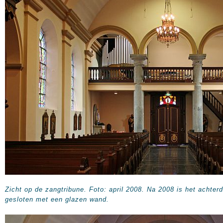
Zicht op de zangtribune. Foto: april 2008. Na 2008 is het achterd
gesloten met een glazen wand.