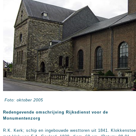
Foto: oktober 2005
Redengevende omschrijving Rijksdienst voor de
Monumentenzorg
R.K. Kerk; schip en ingebouwde westtoren uit 1841. Klokkenstoe