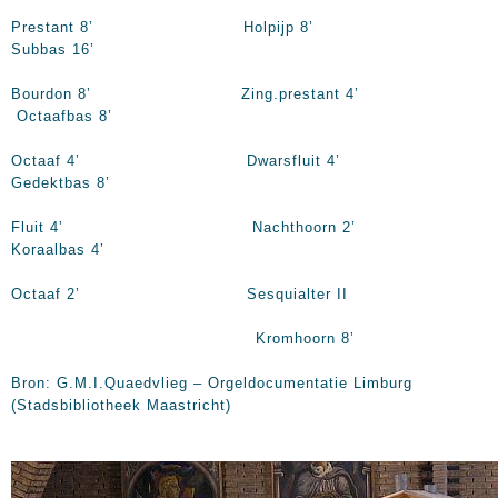
Prestant 8’ Holpijp 8’
Subbas 16’
Bourdon 8’ Zing.prestant 4’
Octaafbas 8’
Octaaf 4’ Dwarsfluit 4’
Gedektbas 8’
Fluit 4’ Nachthoorn 2’
Koraalbas 4’
Octaaf 2’ Sesquialter II
Kromhoorn 8’
Bron: G.M.I.Quaedvlieg – Orgeldocumentatie Limburg
(Stadsbibliotheek Maastricht)