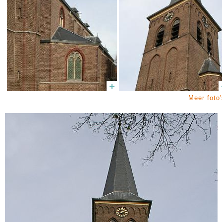
Meer foto'