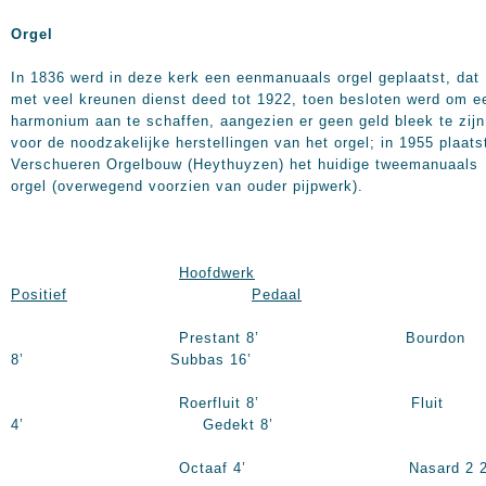
Orgel
In 1836 werd in deze kerk een eenmanuaals orgel geplaatst, dat
met veel kreunen dienst deed tot 1922, toen besloten werd om e
harmonium aan te schaffen, aangezien er geen geld bleek te zijn
voor de noodzakelijke herstellingen van het orgel; in 1955 plaats
Verschueren Orgelbouw (Heythuyzen) het huidige tweemanuaals
orgel (overwegend voorzien van ouder pijpwerk).
Hoofdwerk
Positief
Pedaal
Prestant 8’ Bourdon
8’ Subbas 16’
Roerfluit 8’ Fluit
4’ Gedekt 8’
Octaaf 4’ Nasard 2 2/3