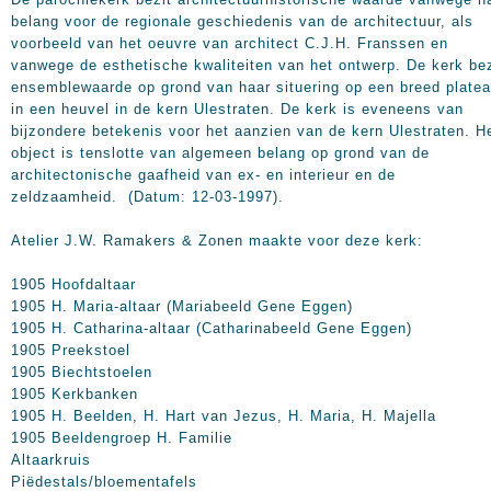
belang voor de regionale geschiedenis van de architectuur, als
voorbeeld van het oeuvre van architect C.J.H. Franssen en
vanwege de esthetische kwaliteiten van het ontwerp. De kerk bez
ensemblewaarde op grond van haar situering op een breed plate
in een heuvel in de kern Ulestraten. De kerk is eveneens van
bijzondere betekenis voor het aanzien van de kern Ulestraten. H
object is tenslotte van algemeen belang op grond van de
architectonische gaafheid van ex- en interieur en de
zeldzaamheid. (Datum: 12-03-1997).
Atelier J.W. Ramakers & Zonen maakte voor deze kerk:
1905 Hoofdaltaar
1905 H. Maria-altaar (Mariabeeld Gene Eggen)
1905 H. Catharina-altaar (Catharinabeeld Gene Eggen)
1905 Preekstoel
1905 Biechtstoelen
1905 Kerkbanken
1905 H. Beelden, H. Hart van Jezus, H. Maria, H. Majella
1905 Beeldengroep H. Familie
Altaarkruis
Piëdestals/bloementafels