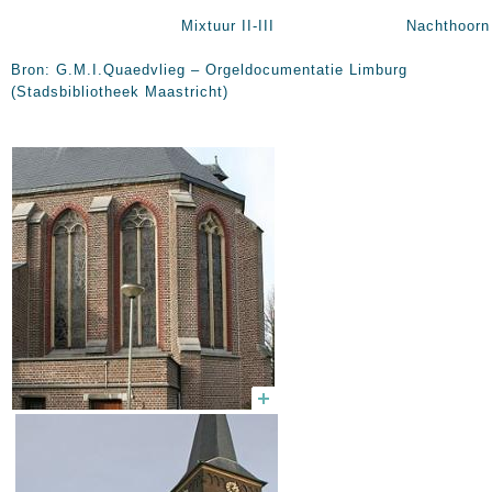
Mixtuur II-III Nachthoorn 2
Bron: G.M.I.Quaedvlieg – Orgeldocumentatie Limburg
(Stadsbibliotheek Maastricht)