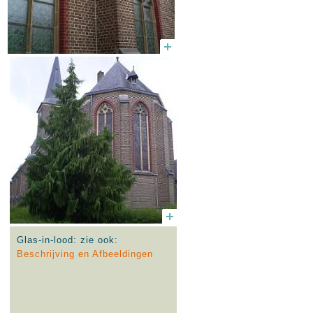
Glas-in-lood: zie ook:
Beschrijving en Afbeeldingen