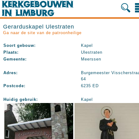
Gerarduskapel Ulestraten
Ga naar de site van de patroonheilige
Soort gebouw:
Kapel
Plaats:
Ulestraten
Gemeente:
Meerssen
Adres:
Burgemeester Visscherstra
64
Postcode:
6235 ED
Huidig gebruik:
Kapel