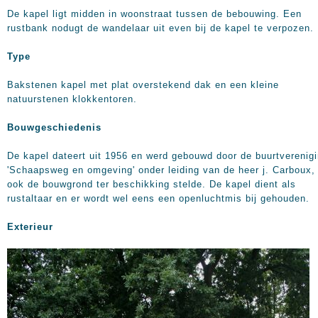
De kapel ligt midden in woonstraat tussen de bebouwing. Een
rustbank nodugt de wandelaar uit even bij de kapel te verpozen.
Type
Bakstenen kapel met plat overstekend dak en een kleine
natuurstenen klokkentoren.
Bouwgeschiedenis
De kapel dateert uit 1956 en werd gebouwd door de buurtverenig
'Schaapsweg en omgeving' onder leiding van de heer j. Carboux,
ook de bouwgrond ter beschikking stelde. De kapel dient als
rustaltaar en er wordt wel eens een openluchtmis bij gehouden.
Exterieur