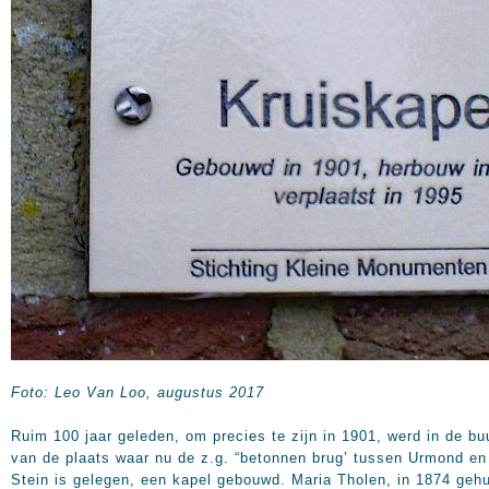
Foto: Leo Van Loo, augustus 2017
Ruim 100 jaar geleden, om precies te zijn in 1901, werd in de bu
van de plaats waar nu de z.g. “betonnen brug’ tussen Urmond en
Stein is gelegen, een kapel gebouwd. Maria Tholen, in 1874 geh