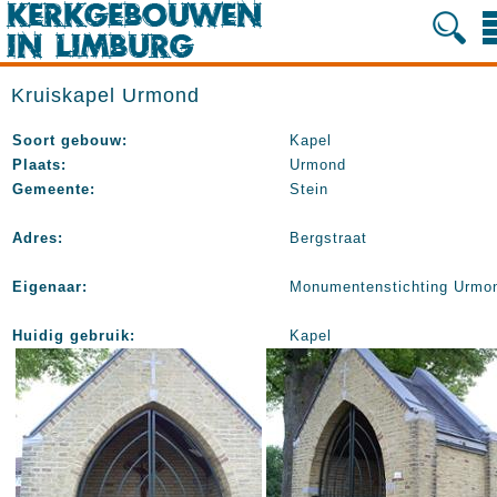
Kruiskapel Urmond
Soort gebouw:
Kapel
Plaats:
Urmond
Gemeente:
Stein
Adres:
Bergstraat
Eigenaar:
Monumentenstichting Urmo
Huidig gebruik:
Kapel